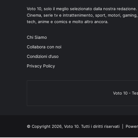
Voto 10, solo il meglio selezionato dalla nostra redazione.
Cinema, serie tv e intrattenimento, sport, motori, gaming,
tech, anime e comics e molto altro ancora.
Chi Siamo
di
Collabora con noi
Condizioni d’uso
Privacy Policy
Voto 10 - Te
© Copyright 2026, Voto 10. Tutti i diritti riservati | Pow