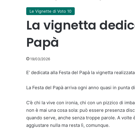
Le Vignette di Voto 10
La vignetta dedic
Papà
19/03/2026
E’ dedicata alla Festa del Papà la vignetta realizza
La Festa del Papà arriva ogni anno quasi in punta di
C’è chi la vive con ironia, chi con un pizzico di imb
non è mai una cosa sola: può essere presenza discr
quando serve, anche senza troppe parole. A volte è 
aggiustare nulla ma resta lì, comunque.