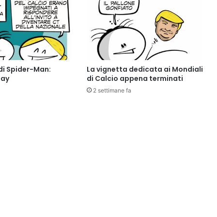
di Spider-Man:
La vignetta dedicata ai Mondiali
Day
di Calcio appena terminati
2 settimane fa