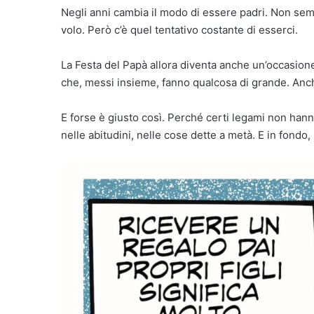
Negli anni cambia il modo di essere padri. Non semp
volo. Però c’è quel tentativo costante di esserci.
La Festa del Papà allora diventa anche un’occasione
che, messi insieme, fanno qualcosa di grande. Anch
E forse è giusto così. Perché certi legami non hann
nelle abitudini, nelle cose dette a metà. E in fondo,