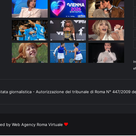
I
ef
stata giornalistica - Autorizzazione del tribunale di Roma N° 447/2009 d
ered by
Web Agency Roma Virtuale