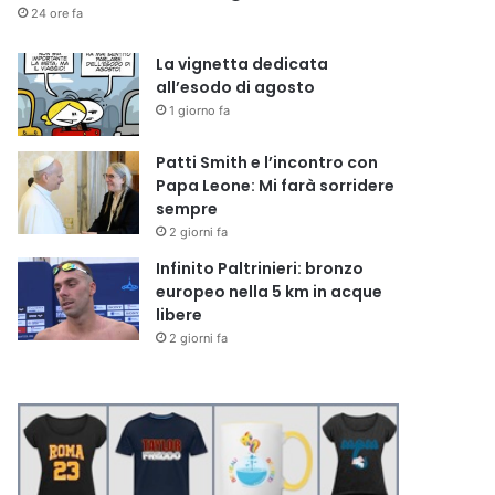
24 ore fa
La vignetta dedicata
all’esodo di agosto
1 giorno fa
Patti Smith e l’incontro con
Papa Leone: Mi farà sorridere
sempre
2 giorni fa
Infinito Paltrinieri: bronzo
europeo nella 5 km in acque
libere
2 giorni fa