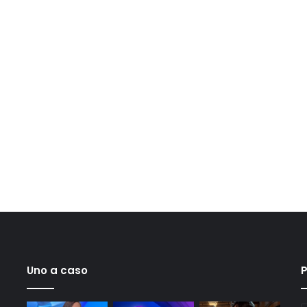
Uno a caso
P