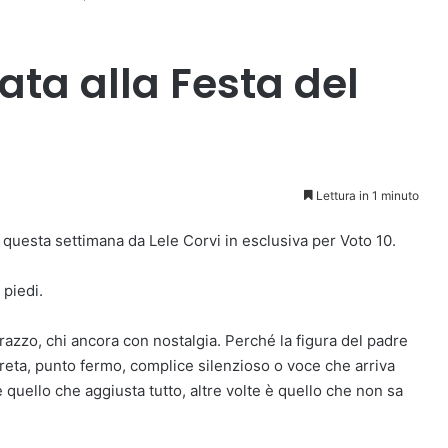
ata alla Festa del
Lettura in 1 minuto
ta questa settimana da Lele Corvi in esclusiva per Voto 10.
 piedi.
arazzo, chi ancora con nostalgia. Perché la figura del padre
eta, punto fermo, complice silenzioso o voce che arriva
quello che aggiusta tutto, altre volte è quello che non sa