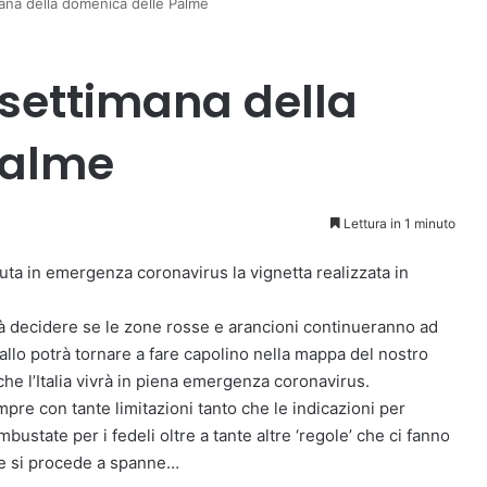
mana della domenica delle Palme
 settimana della
Palme
Lettura in 1 minuto
uta in emergenza coronavirus la vignetta realizzata in
rà decidere se le zone rosse e arancioni continueranno ad
iallo potrà tornare a fare capolino nella mappa del nostro
he l’Italia vivrà in piena emergenza coronavirus.
re con tante limitazioni tanto che le indicazioni per
state per i fedeli oltre a tante altre ‘regole’ che ci fanno
he si procede a spanne…