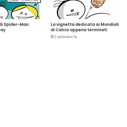
di Spider-Man:
La vignetta dedicata ai Mondiali
Day
di Calcio appena terminati
2 settimane fa