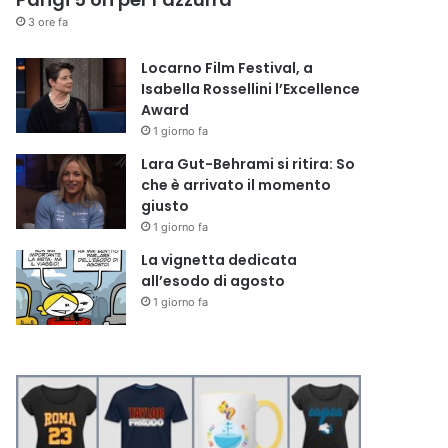
3 ore fa
Locarno Film Festival, a
Isabella Rossellini l’Excellence
Award
1 giorno fa
Lara Gut-Behrami si ritira: So
che è arrivato il momento
giusto
1 giorno fa
La vignetta dedicata
all’esodo di agosto
1 giorno fa