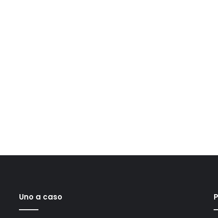
Uno a caso
P