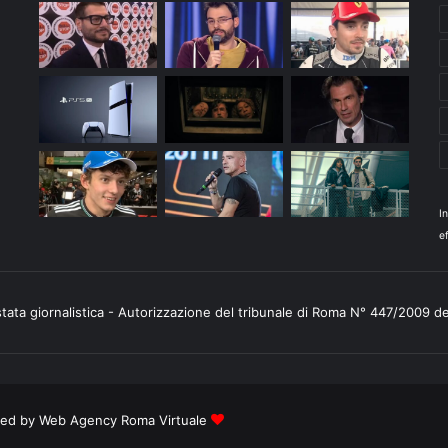
I
ef
stata giornalistica - Autorizzazione del tribunale di Roma N° 447/2009 d
ered by
Web Agency Roma Virtuale