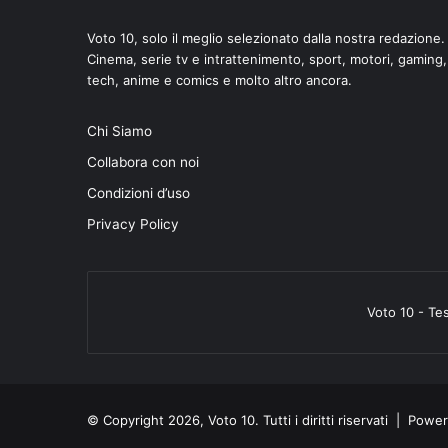
Voto 10, solo il meglio selezionato dalla nostra redazione.
Cinema, serie tv e intrattenimento, sport, motori, gaming,
tech, anime e comics e molto altro ancora.
Chi Siamo
di
Collabora con noi
Condizioni d’uso
Privacy Policy
Voto 10 - Te
© Copyright 2026, Voto 10. Tutti i diritti riservati | Pow