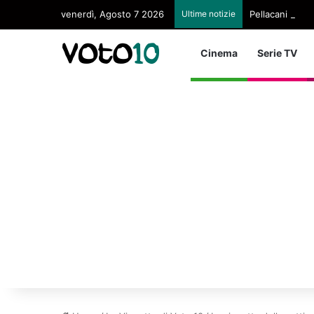
venerdì, Agosto 7 2026
Ultime notizie
Pellacani Regin
Cinema
Serie TV