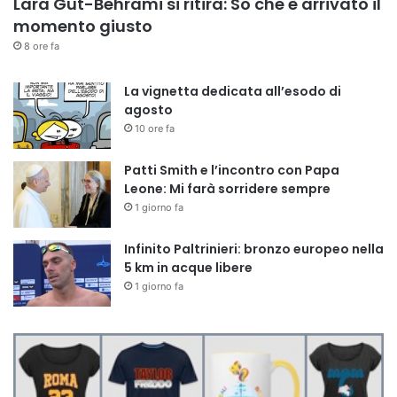
Lara Gut-Behrami si ritira: So che è arrivato il
momento giusto
8 ore fa
La vignetta dedicata all’esodo di
agosto
10 ore fa
Patti Smith e l’incontro con Papa
Leone: Mi farà sorridere sempre
1 giorno fa
Infinito Paltrinieri: bronzo europeo nella
5 km in acque libere
1 giorno fa