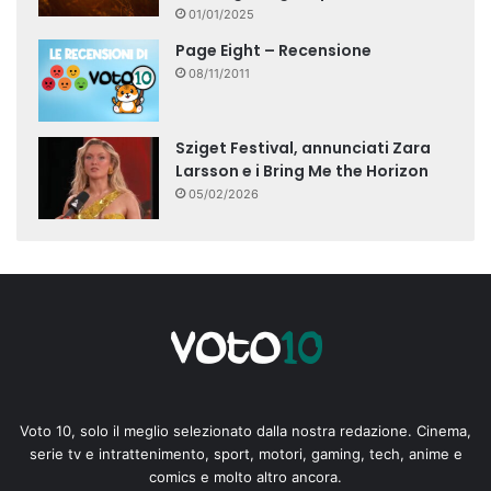
01/01/2025
Page Eight – Recensione
08/11/2011
Sziget Festival, annunciati Zara
Larsson e i Bring Me the Horizon
05/02/2026
Voto 10, solo il meglio selezionato dalla nostra redazione. Cinema,
serie tv e intrattenimento, sport, motori, gaming, tech, anime e
comics e molto altro ancora.