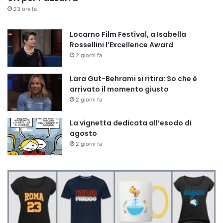
23 ore fa
Locarno Film Festival, a Isabella
Rossellini l’Excellence Award
2 giorni fa
Lara Gut-Behrami si ritira: So che è
arrivato il momento giusto
2 giorni fa
La vignetta dedicata all’esodo di
agosto
2 giorni fa