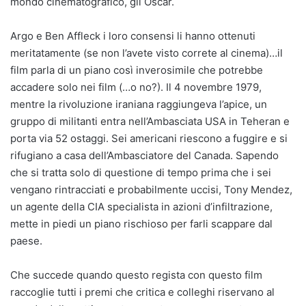
mondo cinematografico, gli Oscar.
Argo e Ben Affleck i loro consensi li hanno ottenuti
meritatamente (se non l’avete visto correte al cinema)…il
film parla di un piano così inverosimile che potrebbe
accadere solo nei film (…o no?). Il 4 novembre 1979,
mentre la rivoluzione iraniana raggiungeva l’apice, un
gruppo di militanti entra nell’Ambasciata USA in Teheran e
porta via 52 ostaggi. Sei americani riescono a fuggire e si
rifugiano a casa dell’Ambasciatore del Canada. Sapendo
che si tratta solo di questione di tempo prima che i sei
vengano rintracciati e probabilmente uccisi, Tony Mendez,
un agente della CIA specialista in azioni d’infiltrazione,
mette in piedi un piano rischioso per farli scappare dal
paese.
Che succede quando questo regista con questo film
raccoglie tutti i premi che critica e colleghi riservano al