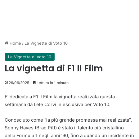
Home
/
Le Vignette di Voto 10
Le Vignette di Voto 10
La vignetta di F1 Il Film
26/06/2025
Lettura in 1 minuto
E’ dedicata a F1 Il Film la vignetta realizzata questa
settimana da Lele Corvi in esclusiva per Voto 10.
Conosciuto come “la più grande promessa mai realizzata”,
Sonny Hayes (Brad Pitt) è stato il talento più cristallino
della Formula 1 negli anni ’90, fino a quando un incidente in