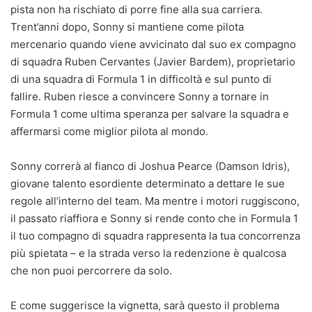
pista non ha rischiato di porre fine alla sua carriera.
Trent’anni dopo, Sonny si mantiene come pilota
mercenario quando viene avvicinato dal suo ex compagno
di squadra Ruben Cervantes (Javier Bardem), proprietario
di una squadra di Formula 1 in difficoltà e sul punto di
fallire. Ruben riesce a convincere Sonny a tornare in
Formula 1 come ultima speranza per salvare la squadra e
affermarsi come miglior pilota al mondo.
Sonny correrà al fianco di Joshua Pearce (Damson Idris),
giovane talento esordiente determinato a dettare le sue
regole all’interno del team. Ma mentre i motori ruggiscono,
il passato riaffiora e Sonny si rende conto che in Formula 1
il tuo compagno di squadra rappresenta la tua concorrenza
più spietata – e la strada verso la redenzione è qualcosa
che non puoi percorrere da solo.
E come suggerisce la vignetta, sarà questo il problema