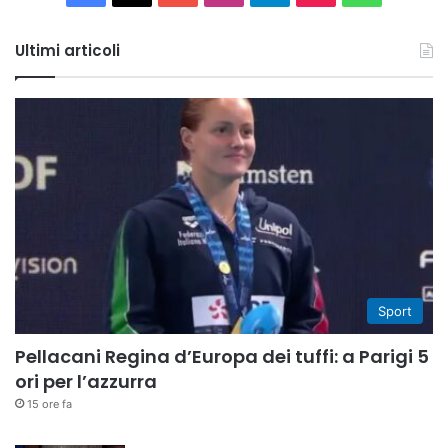
Tube
Ultimi articoli
Sport
Pellacani Regina d’Europa dei tuffi: a Parigi 5
ori per l’azzurra
15 ore fa