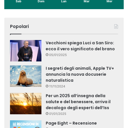
Sab
Dom
Lun
Mar
Mer
Popolari
Vecchioni spiega Luci a San Siro:
ecco il vero significato del brano
05/01/2025
I segreti degli animali, Apple TV+
annuncia la nuova docuserie
naturalistica
11/11/2024
Per un 2025 all’insegna della
salute e del benessere, arriva il
decalogo degli esperti dell’Iss
01/01/2025
Page Eight – Recensione