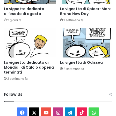
La vignetta dedicata
La vignetta di Spider-Man:
all’esodo di agosto
Brand New Day
2 giorni fa
1 settimana fa
La vignetta dedicata ai
La vignetta di Odissea
Mondiali di Calcio appena
3 settimane fa
terminati
2 settimane fa
Follow Us
Facebook
X
You
Instagram
Telegram
TikTok
WhatsAp