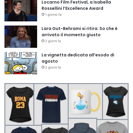
Locarno Film Festival, a Isabella
Rossellini l’Excellence Award
1 giorno fa
Lara Gut-Behrami si ritira: So che è
arrivato il momento giusto
2 giorni fa
La vignetta dedicata all’esodo di
agosto
2 giorni fa