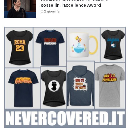
Rossellini l’Excellence Award
2 giorni fa