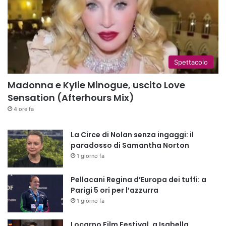
Spettacolo
Madonna e Kylie Minogue, uscito Love
Sensation (Afterhours Mix)
4 ore fa
La Circe di Nolan senza ingaggi: il
paradosso di Samantha Norton
1 giorno fa
Pellacani Regina d’Europa dei tuffi: a
Parigi 5 ori per l’azzurra
1 giorno fa
Locarno Film Festival, a Isabella