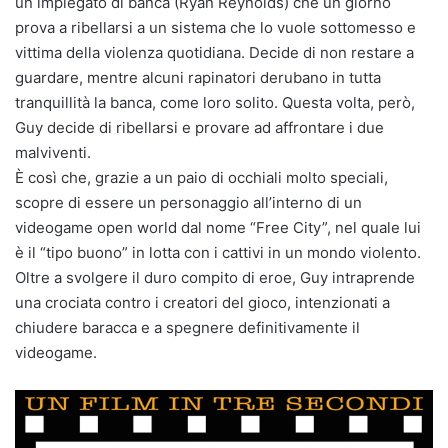
un impiegato di banca (Ryan Reynolds) che un giorno
prova a ribellarsi a un sistema che lo vuole sottomesso e
vittima della violenza quotidiana. Decide di non restare a
guardare, mentre alcuni rapinatori derubano in tutta
tranquillità la banca, come loro solito. Questa volta, però,
Guy decide di ribellarsi e provare ad affrontare i due
malviventi.
È così che, grazie a un paio di occhiali molto speciali,
scopre di essere un personaggio all’interno di un
videogame open world dal nome “Free City”, nel quale lui
è il “tipo buono” in lotta con i cattivi in un mondo violento.
Oltre a svolgere il duro compito di eroe, Guy intraprende
una crociata contro i creatori del gioco, intenzionati a
chiudere baracca e a spegnere definitivamente il
videogame.