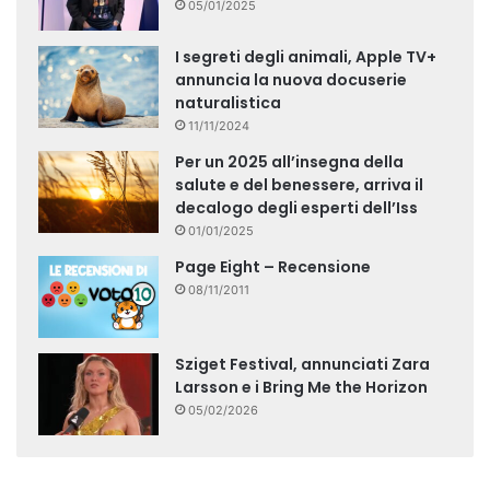
05/01/2025
I segreti degli animali, Apple TV+
annuncia la nuova docuserie
naturalistica
11/11/2024
Per un 2025 all’insegna della
salute e del benessere, arriva il
decalogo degli esperti dell’Iss
01/01/2025
Page Eight – Recensione
08/11/2011
Sziget Festival, annunciati Zara
Larsson e i Bring Me the Horizon
05/02/2026