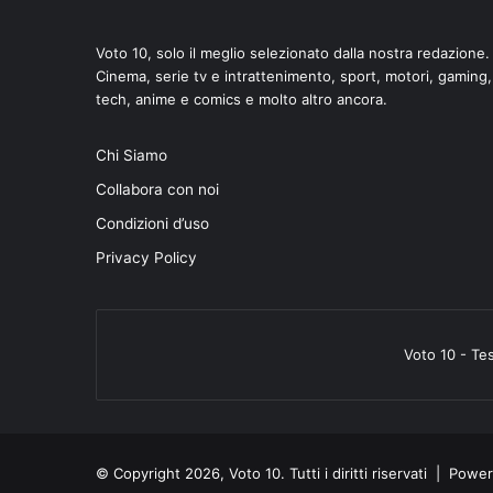
Voto 10, solo il meglio selezionato dalla nostra redazione.
Cinema, serie tv e intrattenimento, sport, motori, gaming,
tech, anime e comics e molto altro ancora.
di
Chi Siamo
Collabora con noi
Condizioni d’uso
Privacy Policy
Voto 10 - Te
© Copyright 2026, Voto 10. Tutti i diritti riservati | Pow