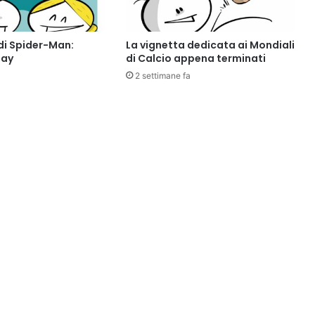
di Spider-Man:
La vignetta dedicata ai Mondiali
Day
di Calcio appena terminati
2 settimane fa