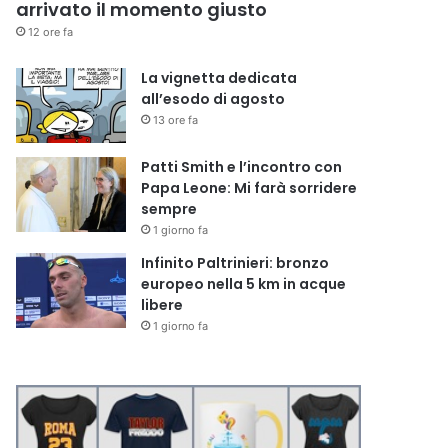
arrivato il momento giusto
12 ore fa
La vignetta dedicata
all’esodo di agosto
13 ore fa
Patti Smith e l’incontro con
Papa Leone: Mi farà sorridere
sempre
1 giorno fa
Infinito Paltrinieri: bronzo
europeo nella 5 km in acque
libere
1 giorno fa