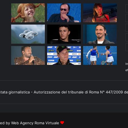
I
ef
stata giornalistica - Autorizzazione del tribunale di Roma N° 447/2009 d
ered by
Web Agency Roma Virtuale