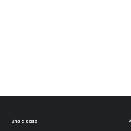
Uno a caso
P