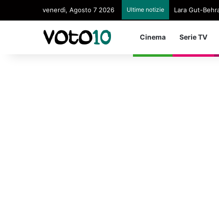
venerdì, Agosto 7 2026
Ultime notizie
Lara Gut-Behram
Cinema
Serie TV