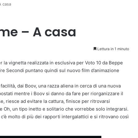
A casa
ome – A casa
Lettura in 1 minuto
r la vignetta realizzata in esclusiva per Voto 10 da Beppe
In Tre Secondi puntano quindi sul nuovo film d’animazione
acilità, dai Boov, una razza aliena in cerca di una nuova
ostati mentre i Boov si danno da fare per riorganizzare il
 riesce ad evitare la cattura, finisce per ritrovarsi
Oh, un tipo inetto e solitario che vorrebbe solo integrarsi.
’è molto di più dei rapporti intergalattici e si ritrovano così