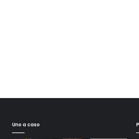
Uno a caso
P