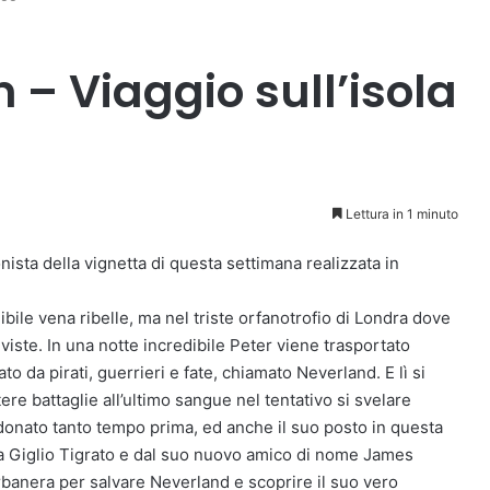
 – Viaggio sull’isola
Lettura in 1 minuto
onista della vignetta di questa settimana realizzata in
ile vena ribelle, ma nel triste orfanotrofio di Londra dove
 viste. In una notte incredibile Peter viene trasportato
o da pirati, guerrieri e fate, chiamato Neverland. E lì si
ere battaglie all’ultimo sangue nel tentativo si svelare
ndonato tanto tempo prima, ed anche il suo posto in questa
ra Giglio Tigrato e dal suo nuovo amico di nome James
rbanera per salvare Neverland e scoprire il suo vero