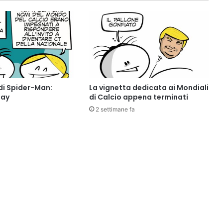
di Spider-Man:
La vignetta dedicata ai Mondiali
Day
di Calcio appena terminati
2 settimane fa