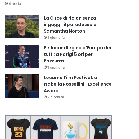
4 ore fa
La Circe di Nolan senza
ingaggi: il paradosso di
Samantha Norton
1 giorno fa
Pellacani Regina d’Europa dei
tuffi: a Parigi 5 ori per
l’azzurra
1 giorno fa
Locarno Film Festival, a
Isabella Rossellini l’Excellence
Award
2 giorni fa