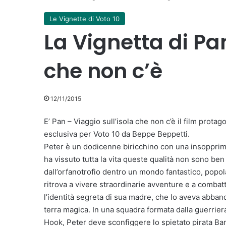
Le Vignette di Voto 10
La Vignetta di Pan
che non c’è
12/11/2015
E’ Pan – Viaggio sull’isola che non c’è il film protag
esclusiva per Voto 10 da Beppe Beppetti.
Peter è un dodicenne biricchino con una insopprimib
ha vissuto tutta la vita queste qualità non sono ben
dall’orfanotrofio dentro un mondo fantastico, popolat
ritrova a vivere straordinarie avventure e a combatt
l’identità segreta di sua madre, che lo aveva abba
terra magica. In una squadra formata dalla guerrie
Hook, Peter deve sconfiggere lo spietato pirata Ba