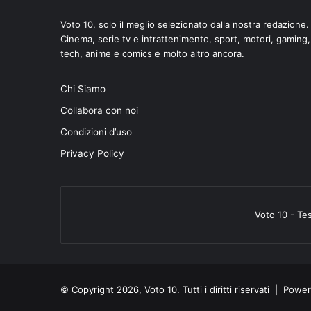
Voto 10, solo il meglio selezionato dalla nostra redazione.
Cinema, serie tv e intrattenimento, sport, motori, gaming,
tech, anime e comics e molto altro ancora.
di
Chi Siamo
Collabora con noi
Condizioni d’uso
Privacy Policy
Voto 10 - Te
© Copyright 2026, Voto 10. Tutti i diritti riservati | Pow