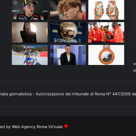
I
ef
stata giornalistica - Autorizzazione del tribunale di Roma N° 447/2009 d
ered by
Web Agency Roma Virtuale