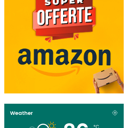
Weather
℃