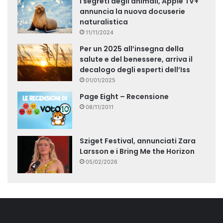
I segreti degli animali, Apple TV+
annuncia la nuova docuserie
naturalistica
11/11/2024
Per un 2025 all’insegna della
salute e del benessere, arriva il
decalogo degli esperti dell’Iss
01/01/2025
Page Eight – Recensione
08/11/2011
Sziget Festival, annunciati Zara
Larsson e i Bring Me the Horizon
05/02/2026