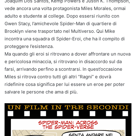
Joaquim Dos Santos, Kemp Powers e Justin K. Thompson,
vede ancora una volta protagonista Miles Morales, ormai
adulto e studente al college. Dopo essersi riunito con
Gwen Stacy, l’amichevole Spider-Man di quartiere di
Brooklyn viene trasportato nel Multiverso. Qui Mike
incontra una squadra di Spider-Eroi, che ha il compito di
proteggere l’esistenza.
Ma quando gli eroi si ritrovano a dover affrontare un nuova
e pericolosa minaccia, si ritrovano in disaccordo sul da
farsi, arrivando perfino a scontrarsi. In quest’occasione
Miles si ritrova contro tutti gli altri “Ragni” e dovrà
ridefinire cosa significa per lui essere un eroe per poter
salvare le persone che ama di più.