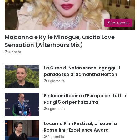
Spettacolo
Madonna e Kylie Minogue, uscito Love
Sensation (Afterhours Mix)
4 ore fa
La Circe di Nolan senza ingaggi: il
paradosso di Samantha Norton
1 giorno fa
Pellacani Regina d’Europa dei tuffi: a
Parigi 5 ori per l’azzurra
1 giorno fa
Locarno Film Festival, a Isabella
Rossellini l’Excellence Award
2 giorni fa