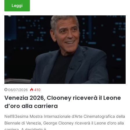
Leggi
06/07/2026
410
Venezia 2026, Clooney riceverà il Leone
d’oro alla carriera
Nell’83esima Mostra Internazionale d’Arte Cinematografica della
Biennale di Venezia, George Clooney riceverà il Leone d’oro alla
carriera. A deciderlo è…