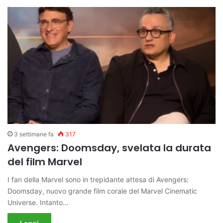
3 settimane fa
317
Avengers: Doomsday, svelata la durata
del film Marvel
I fan della Marvel sono in trepidante attesa di Avengers:
Doomsday, nuovo grande film corale del Marvel Cinematic
Universe. Intanto…