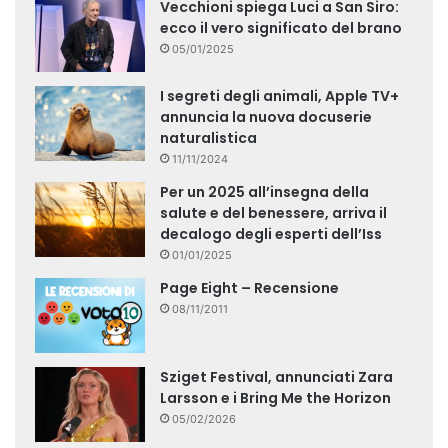
Vecchioni spiega Luci a San Siro:
ecco il vero significato del brano
05/01/2025
I segreti degli animali, Apple TV+
annuncia la nuova docuserie
naturalistica
11/11/2024
Per un 2025 all’insegna della
salute e del benessere, arriva il
decalogo degli esperti dell’Iss
01/01/2025
Page Eight – Recensione
08/11/2011
Sziget Festival, annunciati Zara
Larsson e i Bring Me the Horizon
05/02/2026