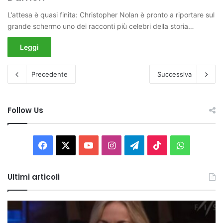
L’attesa è quasi finita: Christopher Nolan è pronto a riportare sul
grande schermo uno dei racconti più celebri della storia…
Leggi
Precedente
Successiva
Follow Us
Facebook
X
You
Instagram
Telegram
TikTok
WhatsAp
Tube
Ultimi articoli