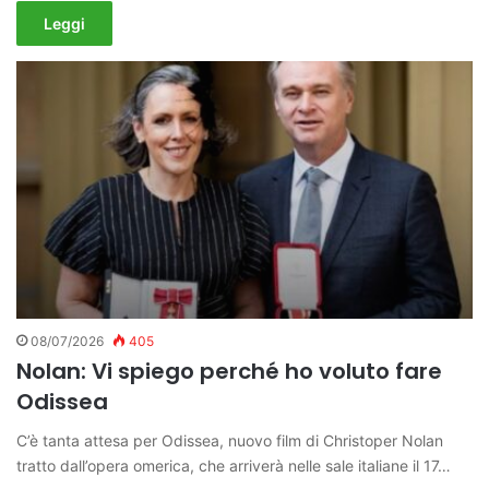
Leggi
08/07/2026
405
Nolan: Vi spiego perché ho voluto fare
Odissea
C’è tanta attesa per Odissea, nuovo film di Christoper Nolan
tratto dall’opera omerica, che arriverà nelle sale italiane il 17…