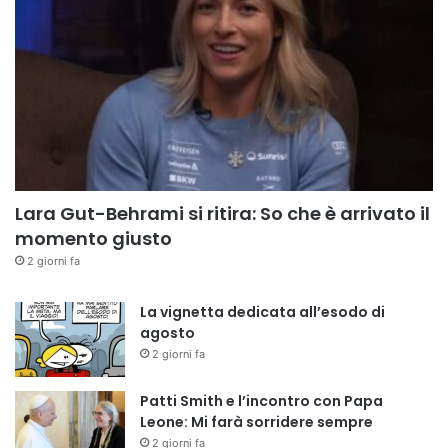
Lara Gut-Behrami si ritira: So che è arrivato il
momento giusto
2 giorni fa
La vignetta dedicata all’esodo di
agosto
2 giorni fa
Patti Smith e l’incontro con Papa
Leone: Mi farà sorridere sempre
2 giorni fa