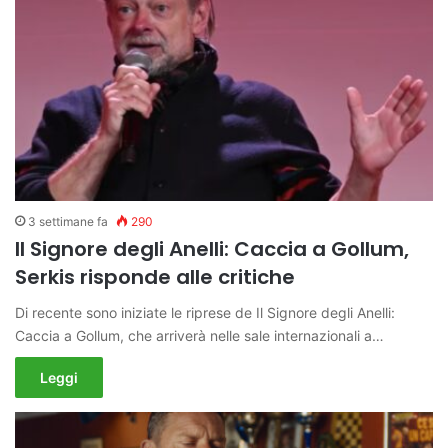
3 settimane fa
290
Il Signore degli Anelli: Caccia a Gollum,
Serkis risponde alle critiche
Di recente sono iniziate le riprese de Il Signore degli Anelli:
Caccia a Gollum, che arriverà nelle sale internazionali a…
Leggi