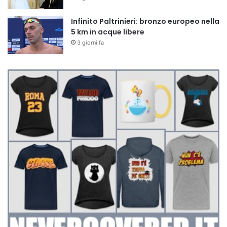
Infinito Paltrinieri: bronzo europeo nella
5 km in acque libere
3 giorni fa