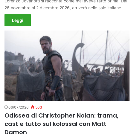
Lorenzo Jovanotti si racconta come mai aveva fatto prima. Dal
26 novembre al 2 dicembre 2026, arriverà nelle sale italiane…
Leggi
06/07/2026
503
Odissea di Christopher Nolan: trama,
cast e tutto sul kolossal con Matt
Damon