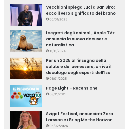
Vecchioni spiega Luci a San Siro:
ecco il vero significato del brano
05/01/2025
I segreti degli animali, Apple TV+
annuncia la nuova docuserie
naturalistica
11/11/2024
Per un 2025 all’insegna della
salute e del benessere, arriva il
decalogo degli esperti dell’Iss
01/01/2025
Page Eight – Recensione
08/11/2011
Sziget Festival, annunciati Zara
Larsson e i Bring Me the Horizon
05/02/2026