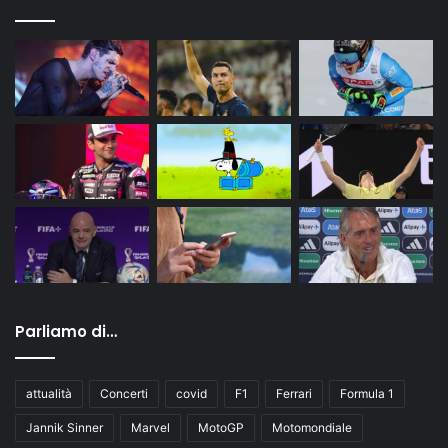
Parliamo di…
attualità
Concerti
covid
F1
Ferrari
Formula 1
Jannik Sinner
Marvel
MotoGP
Motomondiale