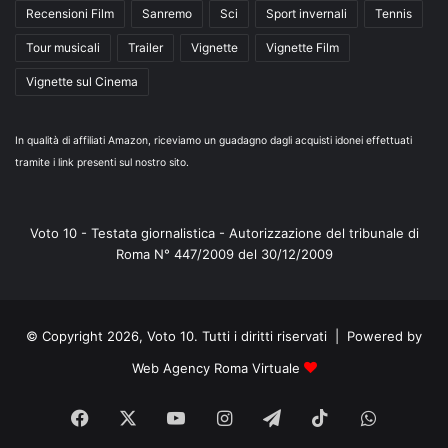
Recensioni Film
Sanremo
Sci
Sport invernali
Tennis
Tour musicali
Trailer
Vignette
Vignette Film
Vignette sul Cinema
In qualità di affiliati Amazon, riceviamo un guadagno dagli acquisti idonei effettuati
tramite i link presenti sul nostro sito.
Voto 10 - Testata giornalistica - Autorizzazione del tribunale di
Roma N° 447/2009 del 30/12/2009
© Copyright 2026, Voto 10. Tutti i diritti riservati | Powered by
Web Agency Roma Virtuale
Facebook
X
You
Instagram
Telegram
TikTok
WhatsA