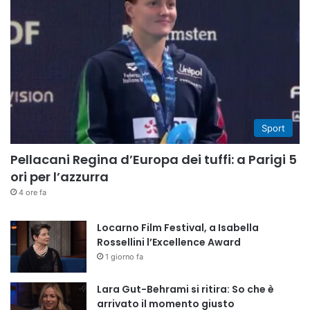
Sport
Pellacani Regina d’Europa dei tuffi: a Parigi 5
ori per l’azzurra
4 ore fa
Locarno Film Festival, a Isabella
Rossellini l’Excellence Award
1 giorno fa
Lara Gut-Behrami si ritira: So che è
arrivato il momento giusto