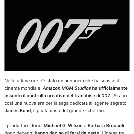
Nelle ultime ore c’è stato un annuncio che ha scosso il
cinema mondiale:
Amazon MGM Studios
ha ufficialmente
assunto il controllo creativo del franchise di
007
. Si apre
così una nuova era per la saga dedicata all’agente segreto
James Bond
, il più famoso del grande schermo.
I produttori storici
Michael G. Wilson
e
Barbara Broccoli
dopo decenni
hanno deciso di farsi da parte
. L’intesa tra