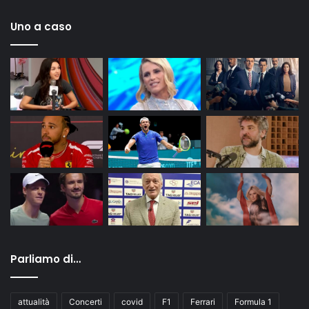
Uno a caso
Parliamo di…
attualità
Concerti
covid
F1
Ferrari
Formula 1