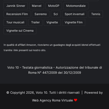
Jannik Sinner
Marvel
MotoGP
Motomondiale
Recensioni Film
Sanremo
Sci
Sport invernali
Tennis
Tour musicali
Trailer
Vignette
Vignette Film
Vignette sul Cinema
In qualità di affiliati Amazon, riceviamo un guadagno dagli acquisti idonei effettuati
tramite i link presenti sul nostro sito.
Voto 10 - Testata giornalistica - Autorizzazione del tribunale di
Roma N° 447/2009 del 30/12/2009
© Copyright 2026, Voto 10. Tutti i diritti riservati | Powered by
Web Agency Roma Virtuale