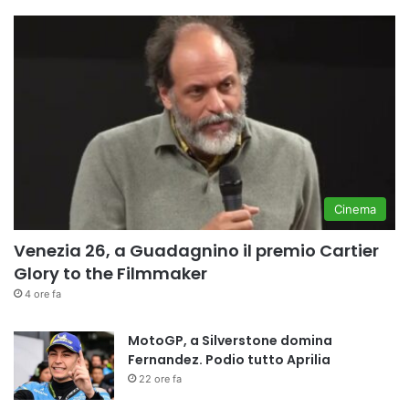
Cinema
Venezia 26, a Guadagnino il premio Cartier
Glory to the Filmmaker
4 ore fa
MotoGP, a Silverstone domina
Fernandez. Podio tutto Aprilia
22 ore fa