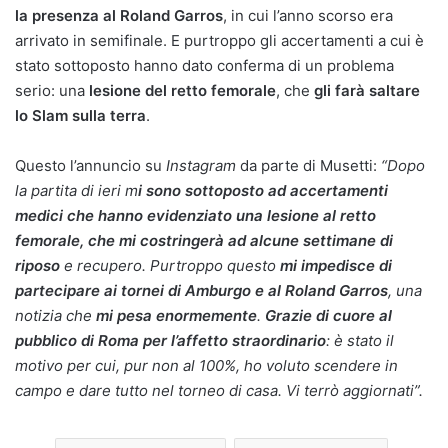
la presenza al Roland Garros
, in cui l’anno scorso era
arrivato in semifinale. E purtroppo gli accertamenti a cui è
stato sottoposto hanno dato conferma di un problema
serio: una
lesione del retto femorale
, che
gli farà saltare
lo Slam sulla terra
.
Questo l’annuncio su
Instagram
da parte di Musetti:
“Dopo
la partita di ieri m
i sono sottoposto ad accertamenti
medici che hanno evidenziato una lesione al retto
femorale, che mi costringerà ad alcune settimane di
riposo
e recupero. Purtroppo questo
mi impedisce di
partecipare ai tornei di Amburgo e al Roland Garros
, una
notizia che
mi pesa enormemente
.
Grazie di cuore al
pubblico di Roma per l’affetto straordinario
: è stato il
motivo per cui, pur non al 100%, ho voluto scendere in
campo e dare tutto nel torneo di casa. Vi terrò aggiornati”.