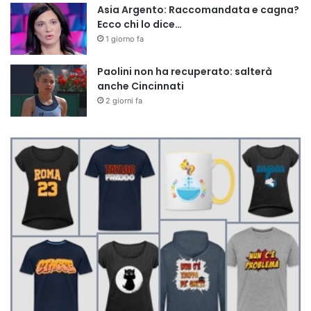
Asia Argento: Raccomandata e cagna?
Ecco chi lo dice…
1 giorno fa
Paolini non ha recuperato: salterà
anche Cincinnati
2 giorni fa