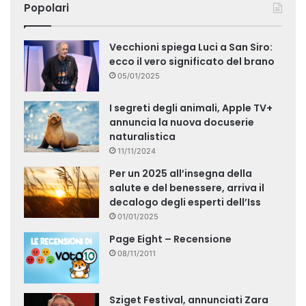
Popolari
Vecchioni spiega Luci a San Siro:
ecco il vero significato del brano
05/01/2025
I segreti degli animali, Apple TV+
annuncia la nuova docuserie
naturalistica
11/11/2024
Per un 2025 all’insegna della
salute e del benessere, arriva il
decalogo degli esperti dell’Iss
01/01/2025
Page Eight – Recensione
08/11/2011
Sziget Festival, annunciati Zara