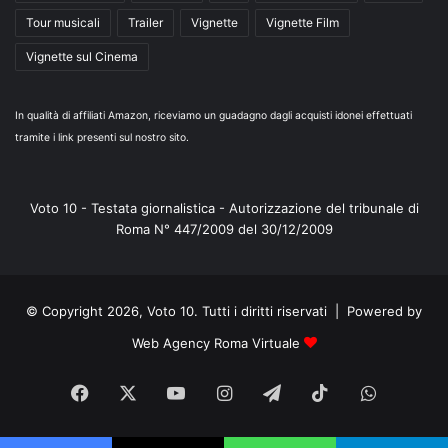
Tour musicali
Trailer
Vignette
Vignette Film
Vignette sul Cinema
In qualità di affiliati Amazon, riceviamo un guadagno dagli acquisti idonei effettuati
tramite i link presenti sul nostro sito.
Voto 10 - Testata giornalistica - Autorizzazione del tribunale di
Roma N° 447/2009 del 30/12/2009
© Copyright 2026, Voto 10. Tutti i diritti riservati | Powered by
Web Agency Roma Virtuale
Facebook
X
You
Instagram
Telegram
TikTok
WhatsA
Tube