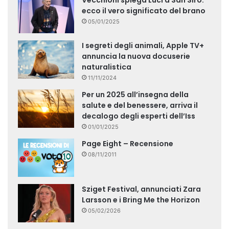
Vecchioni spiega Luci a San Siro:
ecco il vero significato del brano
05/01/2025
I segreti degli animali, Apple TV+
annuncia la nuova docuserie
naturalistica
11/11/2024
Per un 2025 all’insegna della
salute e del benessere, arriva il
decalogo degli esperti dell’Iss
01/01/2025
Page Eight – Recensione
08/11/2011
Sziget Festival, annunciati Zara
Larsson e i Bring Me the Horizon
05/02/2026