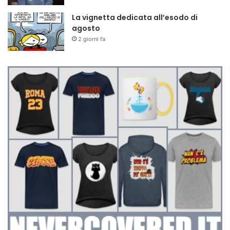
La vignetta dedicata all’esodo di
agosto
2 giorni fa