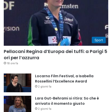
Sport
Pellacani Regina d’Europa dei tuffi: a Parigi 5
ori per l’azzurra
18 ore fa
Locarno Film Festival, a Isabella
Rossellini l’Excellence Award
2 giorni fa
Lara Gut-Behrami si ritira: So che è
arrivato il momento giusto
2 giorni fa