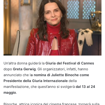
Un’altra donna guiderà la
Giuria del Festival di Cannes
dopo
Greta Gerwig
. Gli organizzatori, infatti, hanno
annunciato che l
a nomina di Juliette Binoche come
Presidente della Giuria Internazionale
della
manifestazione, che quest’anno si svolgerà
dal 13 al 24
maggio
.
Binoche, attrice iconica del cinema francese, tornerà sulla