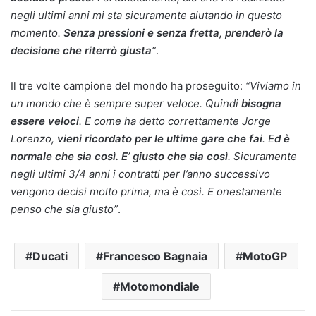
negli ultimi anni mi sta sicuramente aiutando in questo
momento.
Senza pressioni e senza fretta, prenderò la
decisione che riterrò giusta
“
.
Il tre volte campione del mondo ha proseguito:
“Viviamo in
un mondo che è sempre super veloce. Quindi
bisogna
essere veloci
. E come ha detto correttamente Jorge
Lorenzo,
vieni ricordato per le ultime gare che fai
. E
d è
normale che sia così. E’ giusto che sia così
. Sicuramente
negli ultimi 3/4 anni i contratti per l’anno successivo
vengono decisi molto prima, ma è così. E onestamente
penso che sia giusto”
.
Ducati
Francesco Bagnaia
MotoGP
Motomondiale