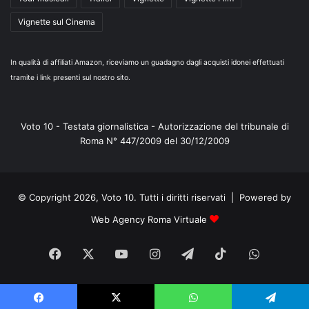
Vignette sul Cinema
In qualità di affiliati Amazon, riceviamo un guadagno dagli acquisti idonei effettuati
tramite i link presenti sul nostro sito.
Voto 10 - Testata giornalistica - Autorizzazione del tribunale di
Roma N° 447/2009 del 30/12/2009
© Copyright 2026, Voto 10. Tutti i diritti riservati | Powered by
Web Agency Roma Virtuale
Facebook
X
You
Instagram
Telegram
TikTok
WhatsA
Tube