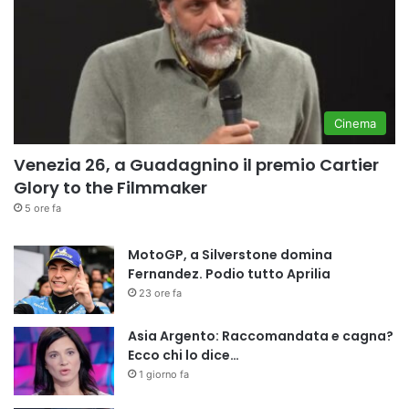
Cinema
Venezia 26, a Guadagnino il premio Cartier
Glory to the Filmmaker
5 ore fa
MotoGP, a Silverstone domina
Fernandez. Podio tutto Aprilia
23 ore fa
Asia Argento: Raccomandata e cagna?
Ecco chi lo dice…
1 giorno fa