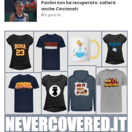
Paolini non ha recuperato: salterà
anche Cincinnati
2 giorni fa