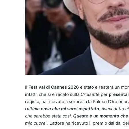
Il
Festival di Cannes 2026
è stato e resterà un mo
infatti, che si è recato sulla
Croisette
per
presenta
regista, ha ricevuto a sorpresa la Palma d’Oro onor
l’ultima cosa che mi sarei aspettato
. Avevi detto 
che sarebbe stata così.
Questo è un momento che m
mio cuore”
. L’attore ha ricevuto il premio dal dal 