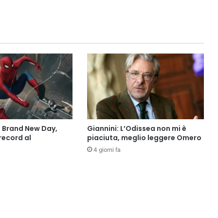
 Brand New Day,
Giannini: L’Odissea non mi è
record al
piaciuta, meglio leggere Omero
4 giorni fa