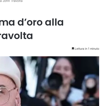
 a John Travolta
ma d’oro alla
ravolta
Lettura in 1 minuto