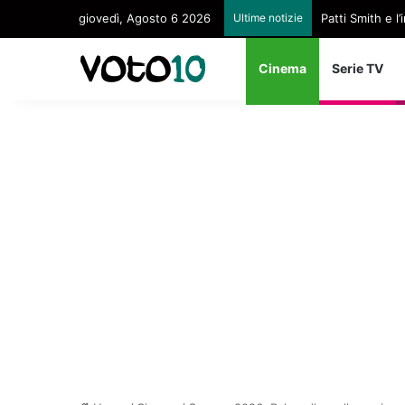
giovedì, Agosto 6 2026
Ultime notizie
Patti Smith e 
Cinema
Serie TV