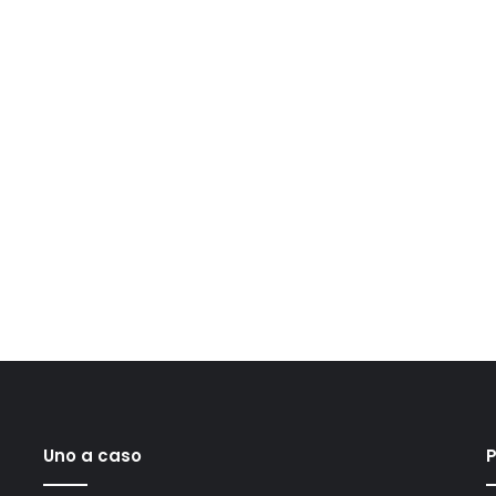
Uno a caso
P