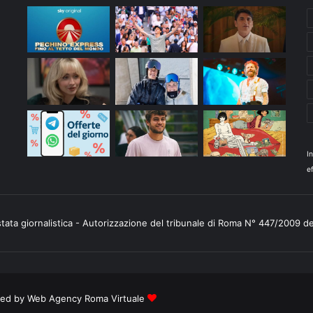
I
ef
stata giornalistica - Autorizzazione del tribunale di Roma N° 447/2009 d
ered by
Web Agency Roma Virtuale