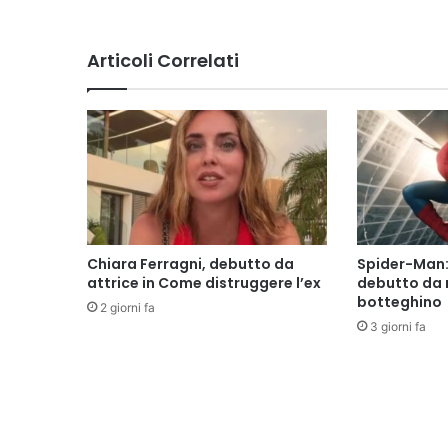
Articoli Correlati
Chiara Ferragni, debutto da
Spider-Man:
attrice in Come distruggere l’ex
debutto da 
botteghino
2 giorni fa
3 giorni fa