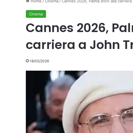
Home
/
Cinema
/
Cannes 2026, Palma d’oro alla carriera
Cinema
Cannes 2026, Pal
carriera a John T
18/05/2026