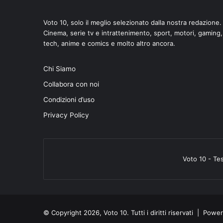
Voto 10, solo il meglio selezionato dalla nostra redazione.
Cinema, serie tv e intrattenimento, sport, motori, gaming,
tech, anime e comics e molto altro ancora.
di
Chi Siamo
Collabora con noi
Condizioni d’uso
Privacy Policy
Voto 10 - Te
© Copyright 2026, Voto 10. Tutti i diritti riservati | Pow