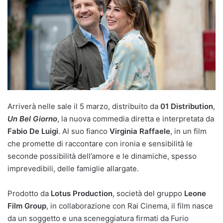
Arriverà nelle sale il 5 marzo, distribuito da
01 Distribution
,
Un Bel Giorno
, la nuova commedia diretta e interpretata da
Fabio De Luigi
. Al suo fianco
Virginia Raffaele
, in un film
che promette di raccontare con ironia e sensibilità le
seconde possibilità dell’amore e le dinamiche, spesso
imprevedibili, delle famiglie allargate.
Prodotto da
Lotus Production
, società del gruppo
Leone
Film Group
, in collaborazione con Rai Cinema, il film nasce
da un soggetto e una sceneggiatura firmati da Furio