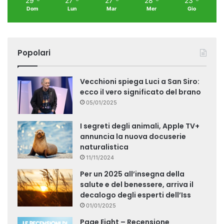
29
27
27
28
23
Dom
Lun
Mar
Mer
Gio
Popolari
Vecchioni spiega Luci a San Siro:
ecco il vero significato del brano
05/01/2025
I segreti degli animali, Apple TV+
annuncia la nuova docuserie
naturalistica
11/11/2024
Per un 2025 all’insegna della
salute e del benessere, arriva il
decalogo degli esperti dell’Iss
01/01/2025
Page Eight – Recensione