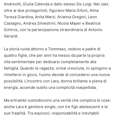
Andreotti, Giulia Calenda e dallo stesso De Luigi. Nel cast,
oltre ai due protagonisti, figurano Maria Gifuni, Alma
Teresa Giardina, Anita Marzi, Arianna Gregori, Leon
Castagno, Andrea Silvestrini, Nicola Mayer e Beatrice
Schiros, con la partecipazione straordinaria di Antonio
Gerardi.
La storia ruota attorno a Tommaso, vedovo e padre di
quattro figlie, che per anni ha messo da parte la propria
vita sentimentale per dedicarsi completamente alla
famiglia. Quando le ragazze, ormai cresciute, lo spingono a
rimettersi in gioco, l’uomo decide di concedersi una nuova
possibilità. L’incontro con Lara, donna brillante e piena di
energia, accende subito una complicità inaspettata.
Ma entrambi custodiscono una verità che complica le cose:
anche Lara è genitore single, con tre figli adolescenti e le
sue fragilità. Tra equivoci, responsabilità e inevitabili