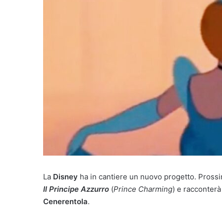
La
Disney
ha in cantiere un nuovo progetto. Prossi
Il Principe Azzurro
(
Prince Charming
) e racconterà
Cenerentola
.