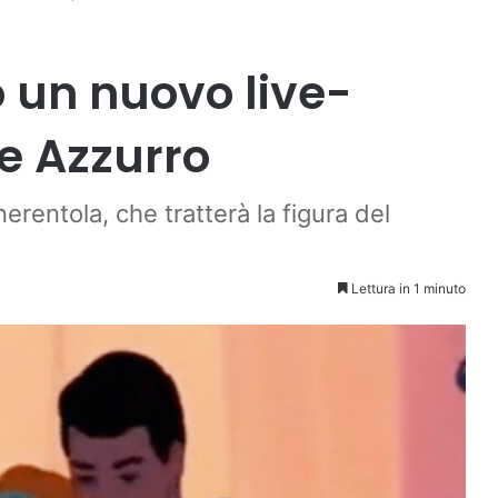
o un nuovo live-
pe Azzurro
nerentola, che tratterà la figura del
Lettura in 1 minuto