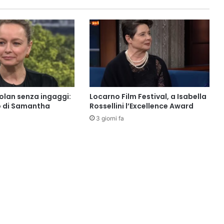
Nolan senza ingaggi:
Locarno Film Festival, a Isabella
o di Samantha
Rossellini l’Excellence Award
3 giorni fa