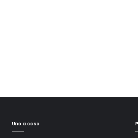
Uno a caso
P