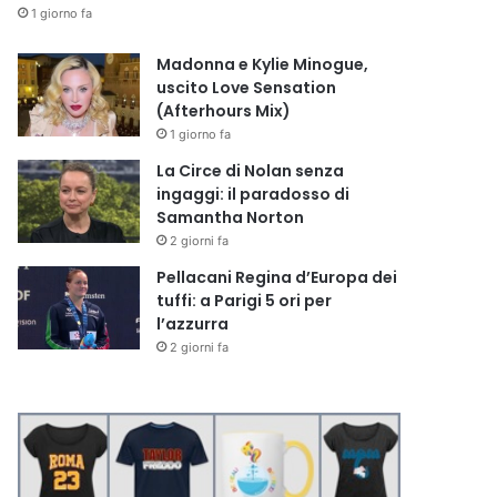
1 giorno fa
Madonna e Kylie Minogue,
uscito Love Sensation
(Afterhours Mix)
1 giorno fa
La Circe di Nolan senza
ingaggi: il paradosso di
Samantha Norton
2 giorni fa
Pellacani Regina d’Europa dei
tuffi: a Parigi 5 ori per
l’azzurra
2 giorni fa