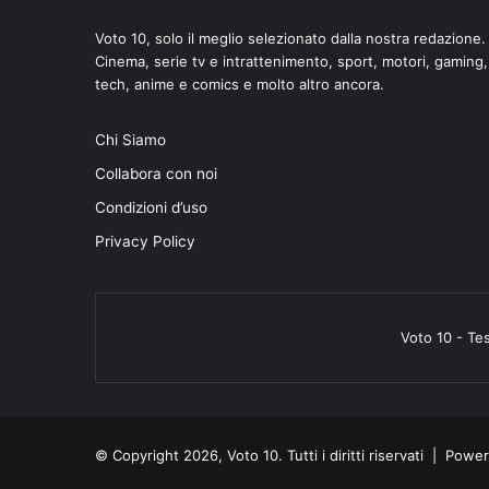
Voto 10, solo il meglio selezionato dalla nostra redazione.
Cinema, serie tv e intrattenimento, sport, motori, gaming,
tech, anime e comics e molto altro ancora.
di
Chi Siamo
Collabora con noi
Condizioni d’uso
Privacy Policy
Voto 10 - Te
© Copyright 2026, Voto 10. Tutti i diritti riservati | Pow