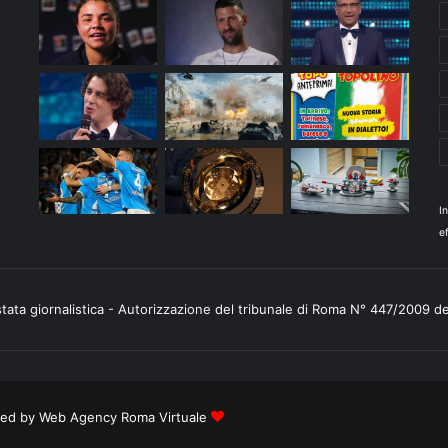
I
ef
stata giornalistica - Autorizzazione del tribunale di Roma N° 447/2009 d
ered by
Web Agency Roma Virtuale