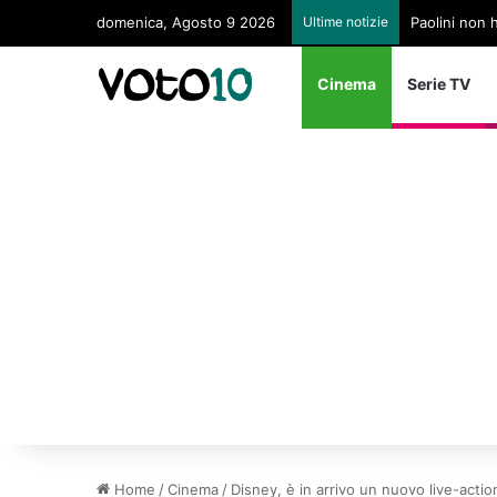
domenica, Agosto 9 2026
Ultime notizie
Paolini non 
Cinema
Serie TV
Home
/
Cinema
/
Disney, è in arrivo un nuovo live-actio