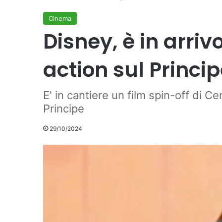
Cinema
Disney, è in arriv
action sul Princi
E' in cantiere un film spin-off di Ce
Principe
29/10/2024