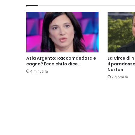
Asia Argento: Raccomandata e
La Circe di 
cagna? Ecco chi lo dice…
il paradoss
Norton
4 minuti fa
2 giorni fa