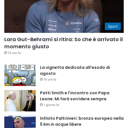
Sport
Lara Gut-Behrami si ritira: So che è arrivato il
momento giusto
13 ore fa
La vignetta dedicata all’esodo di
agosto
14 ore fa
Patti Smith e l’incontro con Papa
Leone: Mi farà sorridere sempre
1 giorno fa
Infinito Paltrinieri: bronzo europeo nella
5 km in acque libere