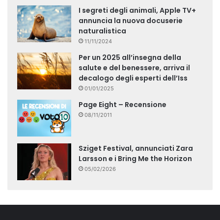
I segreti degli animali, Apple TV+
annuncia la nuova docuserie
naturalistica
11/11/2024
Per un 2025 all’insegna della
salute e del benessere, arriva il
decalogo degli esperti dell’Iss
01/01/2025
Page Eight – Recensione
08/11/2011
Sziget Festival, annunciati Zara
Larsson e i Bring Me the Horizon
05/02/2026