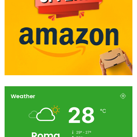
Weather
28
℃
Roma
29º - 27º