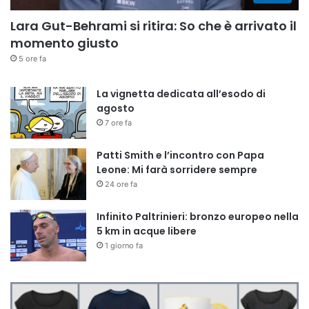
Lara Gut-Behrami si ritira: So che è arrivato il
momento giusto
5 ore fa
La vignetta dedicata all’esodo di
agosto
7 ore fa
Patti Smith e l’incontro con Papa
Leone: Mi farà sorridere sempre
24 ore fa
Infinito Paltrinieri: bronzo europeo nella
5 km in acque libere
1 giorno fa