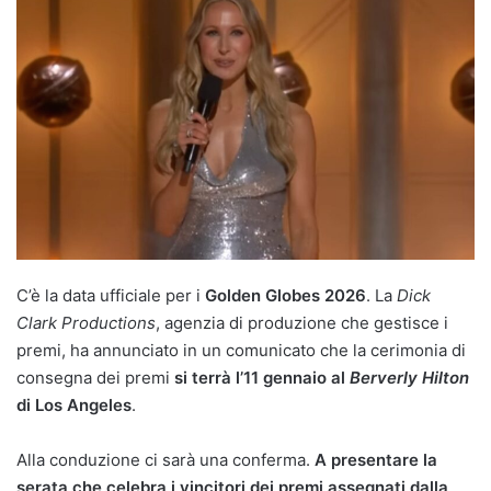
C’è la data ufficiale per i
Golden Globes 2026
. La
Dick
Clark Productions
, agenzia di produzione che gestisce i
premi, ha annunciato in un comunicato che la cerimonia di
consegna dei premi
si terrà l’11 gennaio al
Berverly Hilton
di Los Angeles
.
Alla conduzione ci sarà una conferma.
A presentare la
serata che celebra i vincitori dei premi assegnati dalla