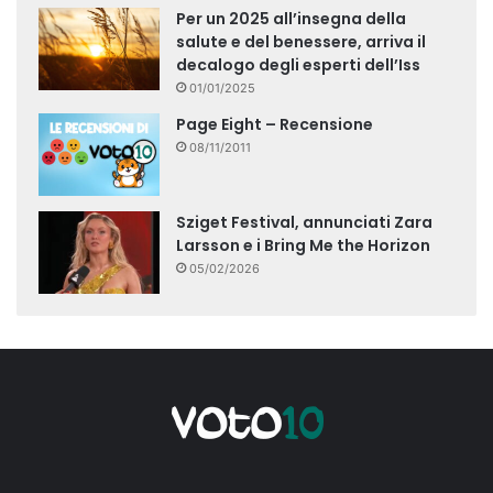
Per un 2025 all’insegna della
salute e del benessere, arriva il
decalogo degli esperti dell’Iss
01/01/2025
Page Eight – Recensione
08/11/2011
Sziget Festival, annunciati Zara
Larsson e i Bring Me the Horizon
05/02/2026