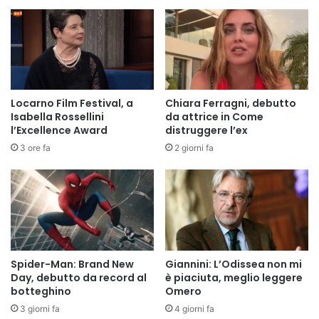
Locarno Film Festival, a
Chiara Ferragni, debutto
Isabella Rossellini
da attrice in Come
l’Excellence Award
distruggere l’ex
3 ore fa
2 giorni fa
Spider-Man: Brand New
Giannini: L’Odissea non mi
Day, debutto da record al
è piaciuta, meglio leggere
botteghino
Omero
3 giorni fa
4 giorni fa