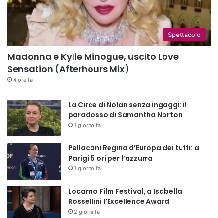
Spettacolo
Madonna e Kylie Minogue, uscito Love
Sensation (Afterhours Mix)
4 ore fa
La Circe di Nolan senza ingaggi: il
paradosso di Samantha Norton
1 giorno fa
Pellacani Regina d’Europa dei tuffi: a
Parigi 5 ori per l’azzurra
1 giorno fa
Locarno Film Festival, a Isabella
Rossellini l’Excellence Award
2 giorni fa