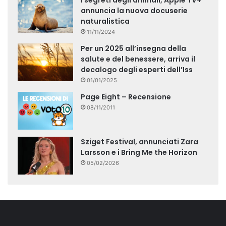
I segreti degli animali, Apple TV+
annuncia la nuova docuserie
naturalistica
11/11/2024
Per un 2025 all’insegna della
salute e del benessere, arriva il
decalogo degli esperti dell’Iss
01/01/2025
Page Eight – Recensione
08/11/2011
Sziget Festival, annunciati Zara
Larsson e i Bring Me the Horizon
05/02/2026