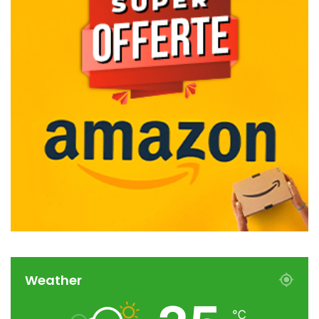
Weather
℃