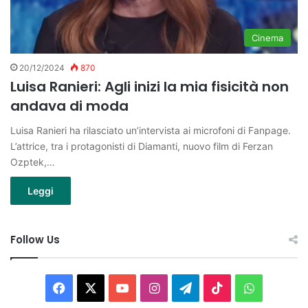
Cinema
20/12/2024
870
Luisa Ranieri: Agli inizi la mia fisicità non
andava di moda
Luisa Ranieri ha rilasciato un’intervista ai microfoni di Fanpage.
L’attrice, tra i protagonisti di Diamanti, nuovo film di Ferzan
Ozptek,…
Leggi
Follow Us
Facebook
X
You
Instagram
Telegram
TikTok
WhatsAp