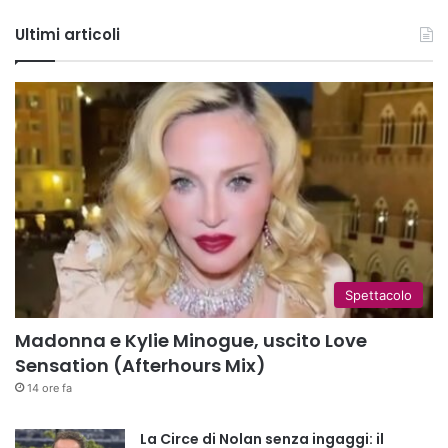
Tube
Ultimi articoli
Spettacolo
Madonna e Kylie Minogue, uscito Love
Sensation (Afterhours Mix)
14 ore fa
La Circe di Nolan senza ingaggi: il