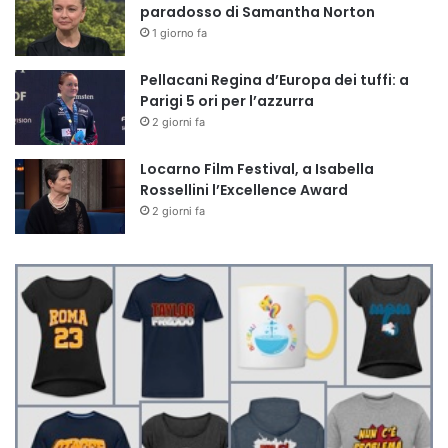
paradosso di Samantha Norton
1 giorno fa
Pellacani Regina d’Europa dei tuffi: a
Parigi 5 ori per l’azzurra
2 giorni fa
Locarno Film Festival, a Isabella
Rossellini l’Excellence Award
2 giorni fa