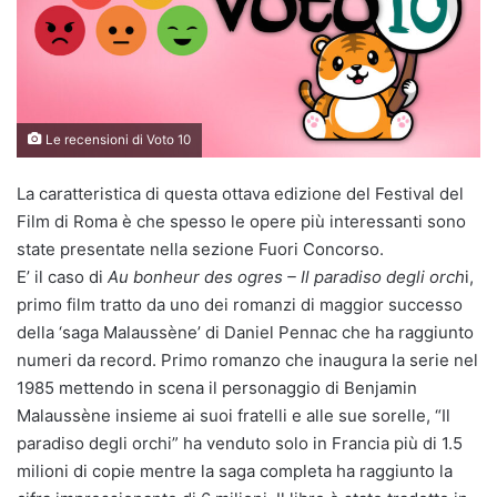
Le recensioni di Voto 10
La caratteristica di questa ottava edizione del Festival del
Film di Roma è che spesso le opere più interessanti sono
state presentate nella sezione Fuori Concorso.
E’ il caso di
Au bonheur des ogres – Il paradiso degli orch
i,
primo film tratto da uno dei romanzi di maggior successo
della ‘saga Malaussène’ di Daniel Pennac che ha raggiunto
numeri da record. Primo romanzo che inaugura la serie nel
1985 mettendo in scena il personaggio di Benjamin
Malaussène insieme ai suoi fratelli e alle sue sorelle, “Il
paradiso degli orchi” ha venduto solo in Francia più di 1.5
milioni di copie mentre la saga completa ha raggiunto la