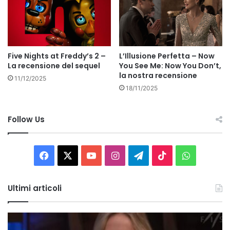
Five Nights at Freddy’s 2 –
L’Illusione Perfetta – Now
La recensione del sequel
You See Me: Now You Don’t,
la nostra recensione
11/12/2025
18/11/2025
Follow Us
Facebook
X
You
Instagram
Telegram
TikTok
WhatsAp
Tube
Ultimi articoli