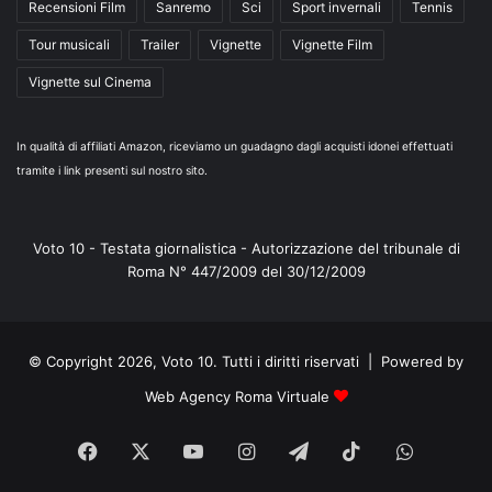
Recensioni Film
Sanremo
Sci
Sport invernali
Tennis
Tour musicali
Trailer
Vignette
Vignette Film
Vignette sul Cinema
In qualità di affiliati Amazon, riceviamo un guadagno dagli acquisti idonei effettuati
tramite i link presenti sul nostro sito.
Voto 10 - Testata giornalistica - Autorizzazione del tribunale di
Roma N° 447/2009 del 30/12/2009
© Copyright 2026, Voto 10. Tutti i diritti riservati | Powered by
Web Agency Roma Virtuale
Facebook
X
You
Instagram
Telegram
TikTok
WhatsA