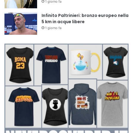
1 giorno fa
Infinito Paltrinieri: bronzo europeo nella
5 km in acque libere
1 giorno fa