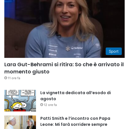
Sport
Lara Gut-Behrami si ritira: So che è arrivato il
momento giusto
11 ore fa
La vignetta dedicata all’esodo di
agosto
12 ore fa
Patti Smith e l’incontro con Papa
Leone: Mi farà sorridere sempre