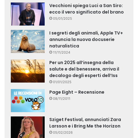
Vecchioni spiega Luci a San Siro:
ecco il vero significato del brano
05/01/2025
I segreti degli animali, Apple TV+
annuncia la nuova docuserie
naturalistica
11/11/2024
Per un 2025 all’insegna della
salute e del benessere, arriva il
decalogo degli esperti dell’Iss
01/01/2025
Page Eight – Recensione
08/11/2011
Sziget Festival, annunciati Zara
Larsson e i Bring Me the Horizon
05/02/2026