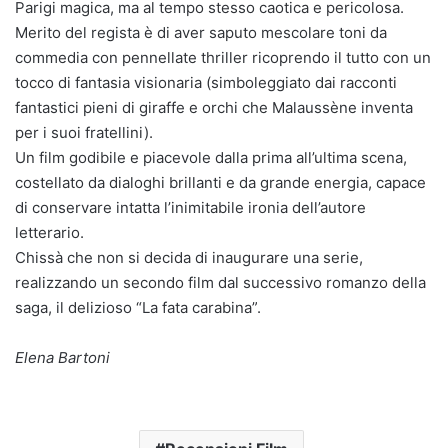
Parigi magica, ma al tempo stesso caotica e pericolosa.
Merito del regista è di aver saputo mescolare toni da
commedia con pennellate thriller ricoprendo il tutto con un
tocco di fantasia visionaria (simboleggiato dai racconti
fantastici pieni di giraffe e orchi che Malaussène inventa
per i suoi fratellini).
Un film godibile e piacevole dalla prima all’ultima scena,
costellato da dialoghi brillanti e da grande energia, capace
di conservare intatta l’inimitabile ironia dell’autore
letterario.
Chissà che non si decida di inaugurare una serie,
realizzando un secondo film dal successivo romanzo della
saga, il delizioso “La fata carabina”.
Elena Bartoni