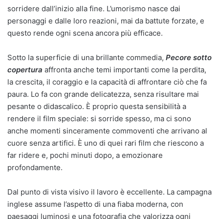
sorridere dall’inizio alla fine. L’umorismo nasce dai
personaggi e dalle loro reazioni, mai da battute forzate, e
questo rende ogni scena ancora più efficace.
Sotto la superficie di una brillante commedia,
Pecore sotto
copertura
affronta anche temi importanti come la perdita,
la crescita, il coraggio e la capacità di affrontare ciò che fa
paura. Lo fa con grande delicatezza, senza risultare mai
pesante o didascalico. È proprio questa sensibilità a
rendere il film speciale: si sorride spesso, ma ci sono
anche momenti sinceramente commoventi che arrivano al
cuore senza artifici. È uno di quei rari film che riescono a
far ridere e, pochi minuti dopo, a emozionare
profondamente.
Dal punto di vista visivo il lavoro è eccellente. La campagna
inglese assume l’aspetto di una fiaba moderna, con
paesaggi luminosi e una fotografia che valorizza ogni