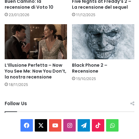
Buen Camino: la
Five Nights at Freddy’s 2 –
recensione di Voto 10
La recensione del sequel
23/01/2026
11/12/2025
L’Illusione Perfetta – Now
Black Phone 2 –
You See Me: Now You Don’t,
Recensione
la nostra recensione
15/10/2025
18/11/2025
Follow Us
Facebook
X
You
Instagram
Telegram
TikTok
WhatsAp
Tube