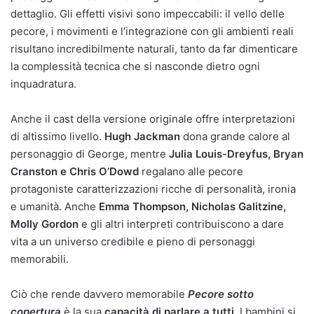
dettaglio. Gli effetti visivi sono impeccabili: il vello delle
pecore, i movimenti e l’integrazione con gli ambienti reali
risultano incredibilmente naturali, tanto da far dimenticare
la complessità tecnica che si nasconde dietro ogni
inquadratura.
Anche il cast della versione originale offre interpretazioni
di altissimo livello.
Hugh Jackman
dona grande calore al
personaggio di George, mentre
Julia Louis-Dreyfus, Bryan
Cranston e Chris O’Dowd
regalano alle pecore
protagoniste caratterizzazioni ricche di personalità, ironia
e umanità. Anche
Emma Thompson, Nicholas Galitzine,
Molly Gordon
e gli altri interpreti contribuiscono a dare
vita a un universo credibile e pieno di personaggi
memorabili.
Ciò che rende davvero memorabile
Pecore sotto
copertura
è la sua
capacità di parlare a tutti
. I bambini si