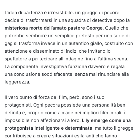
L’idea di partenza è irresistibile: un gregge di pecore
decide di trasformarsi in una squadra di detective dopo la
misteriosa morte dell’amato pastore George
. Quello che
potrebbe sembrare un semplice pretesto per una serie di
gag si trasforma invece in un autentico giallo, costruito con
attenzione e disseminato di indizi che invitano lo
spettatore a partecipare all’indagine fino all’ultima scena.
La componente investigativa funziona davvero e regala
una conclusione soddisfacente, senza mai rinunciare alla
leggerezza.
Il vero punto di forza del film, però, sono i suoi
protagonisti. Ogni pecora possiede una personalità ben
definita e, proprio come accade nei migliori film corali, è
impossibile non affezionarsi a loro.
Lily emerge come una
protagonista intelligente e determinata
, ma tutto il gregge
contribuisce a creare situazioni esilaranti che fanno