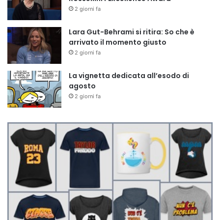
2 giorni fa
Lara Gut-Behrami si ritira: So che è
arrivato il momento giusto
2 giorni fa
La vignetta dedicata all’esodo di
agosto
2 giorni fa