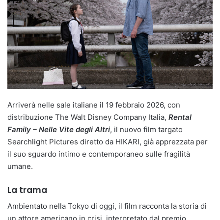
Arriverà nelle sale italiane il 19 febbraio 2026, con
distribuzione The Walt Disney Company Italia,
Rental
Family – Nelle Vite degli Altri
, il nuovo film targato
Searchlight Pictures diretto da HIKARI, già apprezzata per
il suo sguardo intimo e contemporaneo sulle fragilità
umane.
La trama
Ambientato nella Tokyo di oggi, il film racconta la storia di
un attore americano in crisi, interpretato dal premio