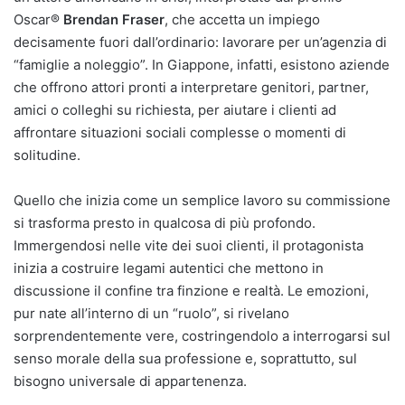
Oscar®
Brendan Fraser
, che accetta un impiego
decisamente fuori dall’ordinario: lavorare per un’agenzia di
“famiglie a noleggio”. In Giappone, infatti, esistono aziende
che offrono attori pronti a interpretare genitori, partner,
amici o colleghi su richiesta, per aiutare i clienti ad
affrontare situazioni sociali complesse o momenti di
solitudine.
Quello che inizia come un semplice lavoro su commissione
si trasforma presto in qualcosa di più profondo.
Immergendosi nelle vite dei suoi clienti, il protagonista
inizia a costruire legami autentici che mettono in
discussione il confine tra finzione e realtà. Le emozioni,
pur nate all’interno di un “ruolo”, si rivelano
sorprendentemente vere, costringendolo a interrogarsi sul
senso morale della sua professione e, soprattutto, sul
bisogno universale di appartenenza.