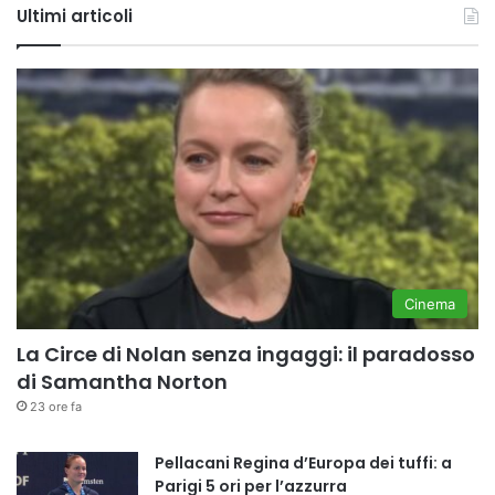
Ultimi articoli
Cinema
La Circe di Nolan senza ingaggi: il paradosso
di Samantha Norton
23 ore fa
Pellacani Regina d’Europa dei tuffi: a
Parigi 5 ori per l’azzurra