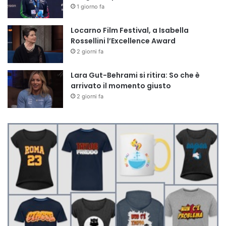
1 giorno fa
Locarno Film Festival, a Isabella
Rossellini l’Excellence Award
2 giorni fa
Lara Gut-Behrami si ritira: So che è
arrivato il momento giusto
2 giorni fa