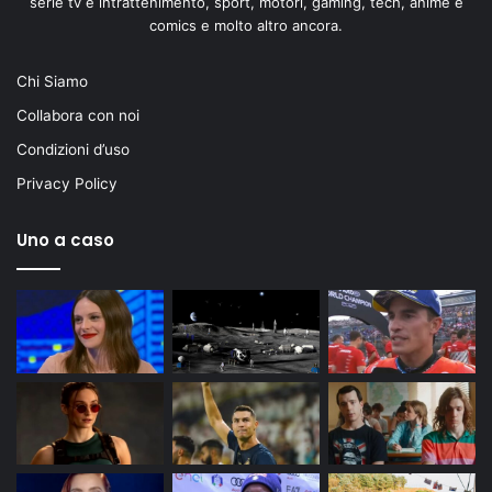
serie tv e intrattenimento, sport, motori, gaming, tech, anime e
comics e molto altro ancora.
Chi Siamo
Collabora con noi
Condizioni d’uso
Privacy Policy
Uno a caso