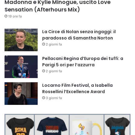
Madonna e Kylie Minogue, uscito Love
Sensation (Afterhours Mix)
19 ore fa
La Circe di Nolan senza ingaggi: il
paradosso di Samantha Norton
2 giorni fa
Pellacani Regina d’Europa dei tuffi: a
Parigi 5 ori per l’azzurra
2 giorni fa
Locarno Film Festival, a Isabella
Rossellini l’Excellence Award
3 giorni fa