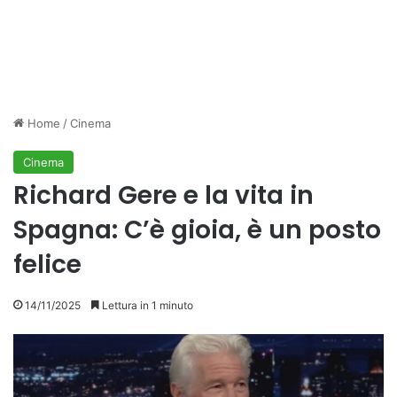
Home
/
Cinema
Cinema
Richard Gere e la vita in
Spagna: C’è gioia, è un posto
felice
14/11/2025
Lettura in 1 minuto