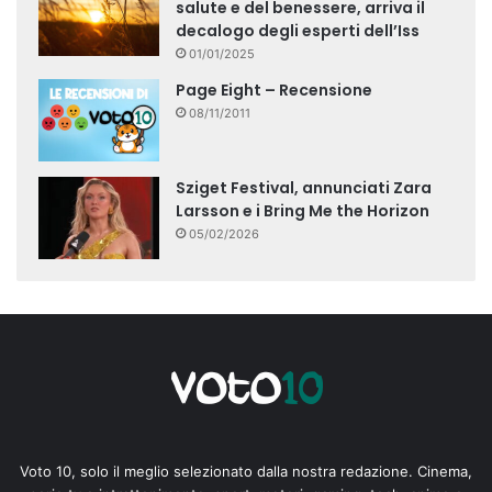
salute e del benessere, arriva il
decalogo degli esperti dell’Iss
01/01/2025
Page Eight – Recensione
08/11/2011
Sziget Festival, annunciati Zara
Larsson e i Bring Me the Horizon
05/02/2026
Voto 10, solo il meglio selezionato dalla nostra redazione. Cinema,