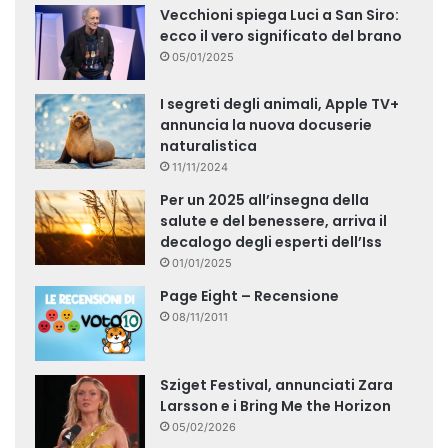
Vecchioni spiega Luci a San Siro:
ecco il vero significato del brano
05/01/2025
I segreti degli animali, Apple TV+
annuncia la nuova docuserie
naturalistica
11/11/2024
Per un 2025 all’insegna della
salute e del benessere, arriva il
decalogo degli esperti dell’Iss
01/01/2025
Page Eight – Recensione
08/11/2011
Sziget Festival, annunciati Zara
Larsson e i Bring Me the Horizon
05/02/2026