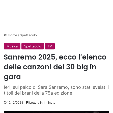
Home
/
Spettacolo
Musica
Spettacolo
TV
Sanremo 2025, ecco l’elenco
delle canzoni dei 30 big in
gara
Ieri, sul palco di Sarà Sanremo, sono stati svelati i
titoli dei brani della 75a edizione
19/12/2024
Lettura in 1 minuto