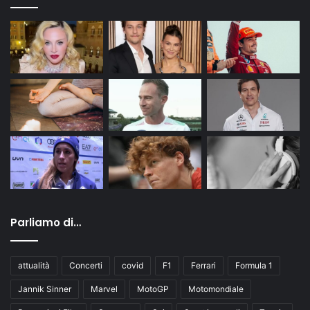
Parliamo di…
attualità
Concerti
covid
F1
Ferrari
Formula 1
Jannik Sinner
Marvel
MotoGP
Motomondiale