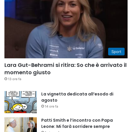
Sport
Lara Gut-Behrami si ritira: So che è arrivato il
momento giusto
13 ore fa
La vignetta dedicata all’esodo di
agosto
14 ore fa
Patti Smith e l’incontro con Papa
Leone: Mi farà sorridere sempre