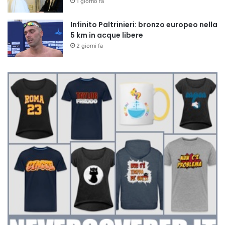
1 giorno fa
Infinito Paltrinieri: bronzo europeo nella
5 km in acque libere
2 giorni fa