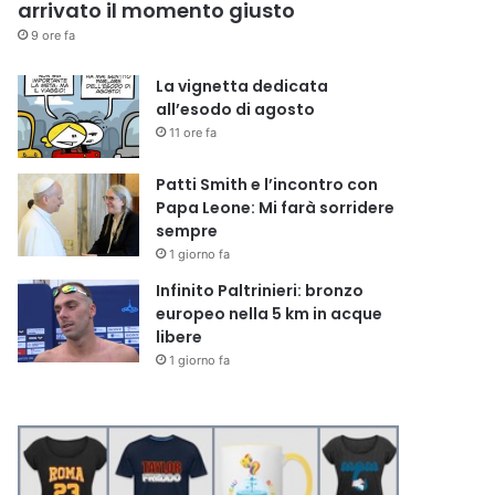
arrivato il momento giusto
9 ore fa
La vignetta dedicata
all’esodo di agosto
11 ore fa
Patti Smith e l’incontro con
Papa Leone: Mi farà sorridere
sempre
1 giorno fa
Infinito Paltrinieri: bronzo
europeo nella 5 km in acque
libere
1 giorno fa