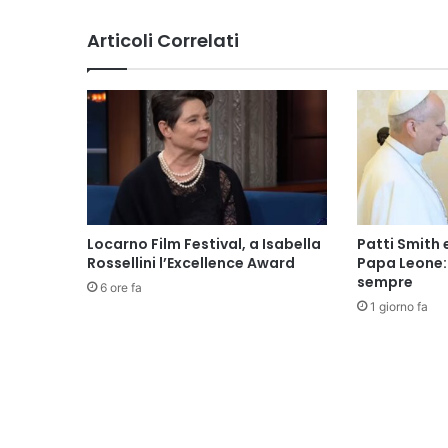
Articoli Correlati
Locarno Film Festival, a Isabella
Patti Smith 
Rossellini l’Excellence Award
Papa Leone: 
sempre
6 ore fa
1 giorno fa