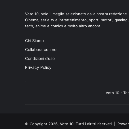
Voto 10, solo il meglio selezionato dalla nostra redazione.
Cinema, serie tv e intrattenimento, sport, motori, gaming,
tech, anime e comics e molto altro ancora.
di
Chi Siamo
Collabora con noi
Condizioni d’uso
Privacy Policy
Voto 10 - Te
© Copyright 2026, Voto 10. Tutti i diritti riservati | Pow