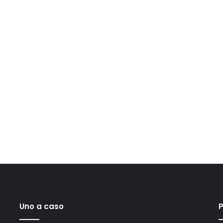
Uno a caso
P