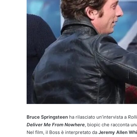
Bruce Springsteen
ha rilasciato un’intervista a
Roll
Deliver Me From Nowhere
, biopic che racconta una
Nel film, il Boss è interpretato da
Jeremy Allen Wh