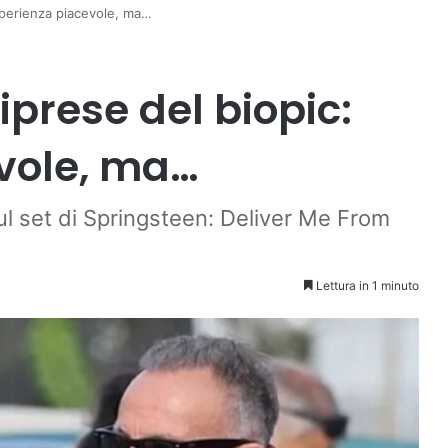
Esperienza piacevole, ma…
iprese del biopic:
vole, ma…
sul set di Springsteen: Deliver Me From
Lettura in 1 minuto