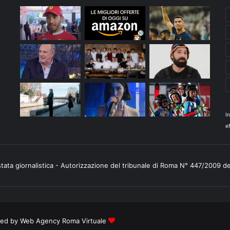
I
ef
stata giornalistica - Autorizzazione del tribunale di Roma N° 447/2009 d
ered by
Web Agency Roma Virtuale