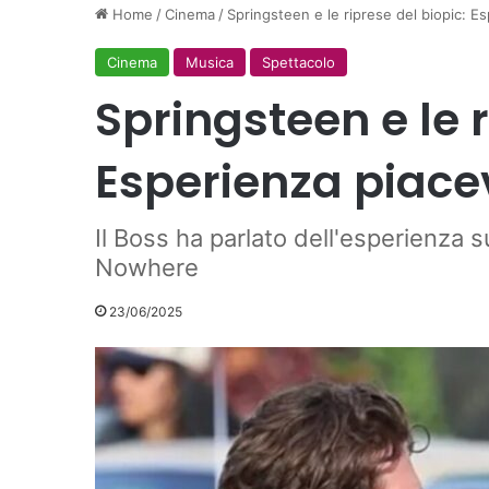
Home
/
Cinema
/
Springsteen e le riprese del biopic: 
Cinema
Musica
Spettacolo
Springsteen e le r
Esperienza piace
Il Boss ha parlato dell'esperienza 
Nowhere
23/06/2025