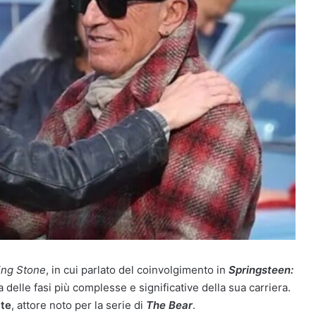
ing Stone
, in cui parlato del coinvolgimento in
Springsteen:
 delle fasi più complesse e significative della sua carriera.
ite
, attore noto per la serie di
The Bear
.