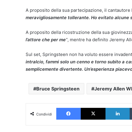
A proposito della sua partecipazione, il cantautore
meravigliosamente tollerante. Ho evitato alcune sc
A proposito della ricostruzione della sua giovinezz
l’attore che per me
“
, mentre ha definito Jeremy Al
Sul set, Springsteen non ha voluto essere invaden
intralcio, fammi solo un cenno e torno subito a ca
semplicemente divertente. Un’esperienza piacevo
Bruce Springsteen
Jeremy Allen W
Facebook
X
L
Condividi