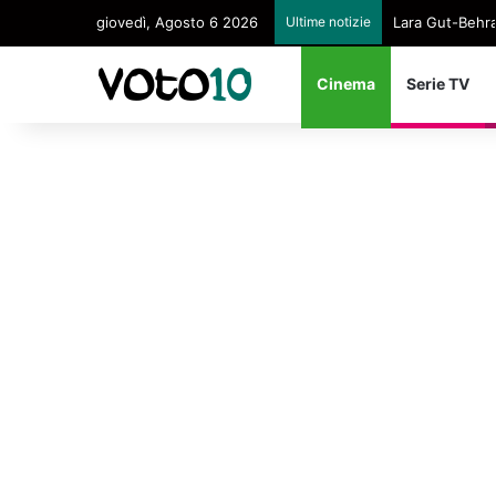
giovedì, Agosto 6 2026
Ultime notizie
Lara Gut-Behram
Cinema
Serie TV