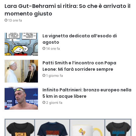
Lara Gut-Behrami si ritira: So che è arrivato il
momento giusto
13 ore fa
La vignetta dedicata all’esodo di
agosto
14 ore fa
Patti Smith e l’incontro con Papa
Leone: Mi farà sorridere sempre
1 giorno fa
Infinito Paltrinieri: bronzo europeo nella
5 km in acque libere
2 giorni fa