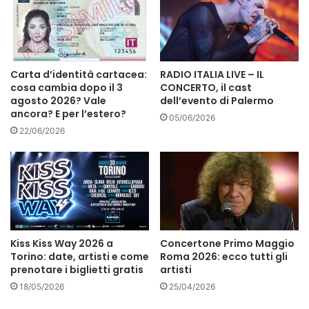
Carta d’identità cartacea:
RADIO ITALIA LIVE – IL
cosa cambia dopo il 3
CONCERTO, il cast
agosto 2026? Vale
dell’evento di Palermo
ancora? E per l’estero?
05/06/2026
22/06/2026
Kiss Kiss Way 2026 a
Concertone Primo Maggio
Torino: date, artisti e come
Roma 2026: ecco tutti gli
prenotare i biglietti gratis
artisti
18/05/2026
25/04/2026