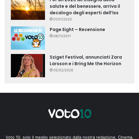
salute e del benessere, arriva il
decalogo degli esperti dell’Iss
01/01/2025
Page Eight – Recensione
08/11/2011
Sziget Festival, annunciati Zara
Larsson e i Bring Me the Horizon
05/02/2026
Voto 10, solo il meglio selezionato dalla nostra redazione. Cinema,