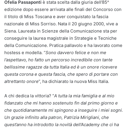
Ofelia Passaponti
è stata scelta dalla giuria dell’85^
edizione dopo essere arrivata alle finali del Concorso con
il titolo di Miss Toscana e aver conquistato la fascia
nazionale di Miss Sorriso. Nata il 20 giugno 2000, vive a
Siena. Laureata in Scienze della Comunicazione sta per
conseguire la laurea magistrale in Strategie e Tecniche
della Comunicazione. Pratica pallavolo e ha lavorato come
hostess e modella. “
Sono davvero felice e non me
l’aspettavo, ho fatto un percorso incredibile con tante
bellissime ragazze da tutta Italia ed è un onore ricevere
questa corona e questa fascia, che spero di portare con
altrettanto onore
”, ha dichiarato la nuova Miss Italia.
A chi dedica la vittoria? “
A tutta la mia famiglia e al mio
fidanzato che mi hanno sostenuto fin dal primo giorno e
che quotidianamente mi spingono a inseguire i miei sogni.
Un grazie infinito alla patron, Patrizia Mirigliani, che
quest’anno ha introdotto la novità dell’Academy che ci ha