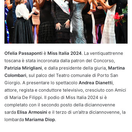
Ofelia Passaponti
è
Miss Italia 2024
. La ventiquattrenne
toscana è stata incoronata dalla patron del Concorso,
Patrizia Mirigliani
, e dalla presidente della giuria,
Martina
Colombari
, sul palco del Teatro comunale di Porto San
Giorgio. A presentare lo spettacolo
Andrea Dianetti
,
attore, regista e conduttore televisivo, cresciuto con Amici
di Maria De Filippi. Il podio di Miss Italia 2024 si è
completato con il secondo posto della diciannovenne
sarda
Elisa Armosini
e il terzo di un’altra diciannovenne, la
lombarda
Mariama Diop
.