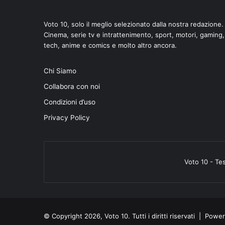
Voto 10, solo il meglio selezionato dalla nostra redazione.
Cinema, serie tv e intrattenimento, sport, motori, gaming,
tech, anime e comics e molto altro ancora.
di
Chi Siamo
Collabora con noi
Condizioni d’uso
Privacy Policy
Voto 10 - Te
© Copyright 2026, Voto 10. Tutti i diritti riservati | Pow