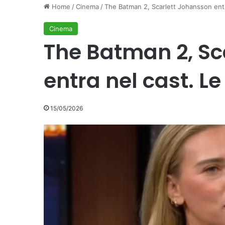
Home
/
Cinema
/
The Batman 2, Scarlett Johansson entr
Cinema
The Batman 2, Sc
entra nel cast. Le
15/05/2026