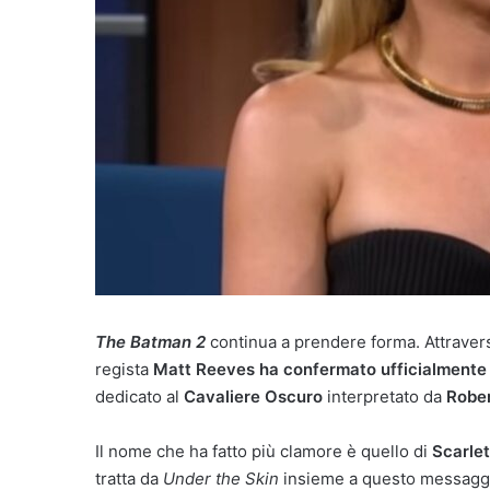
The Batman 2
continua a prendere forma. Attravers
regista
Matt Reeves ha confermato ufficialmente d
dedicato al
Cavaliere Oscuro
interpretato da
Rober
Il nome che ha fatto più clamore è quello di
Scarlet
tratta da
Under the Skin
insieme a questo messagg