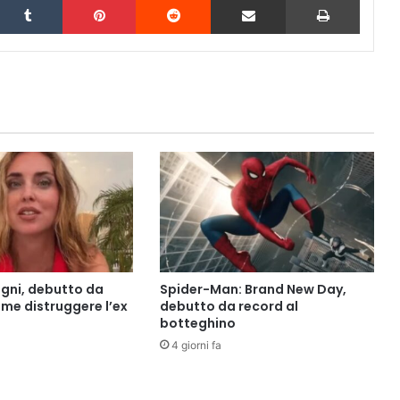
agni, debutto da
Spider-Man: Brand New Day,
ome distruggere l’ex
debutto da record al
botteghino
4 giorni fa