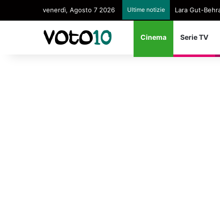
venerdì, Agosto 7 2026
Ultime notizie
Lara Gut-Behram
Cinema
Serie TV