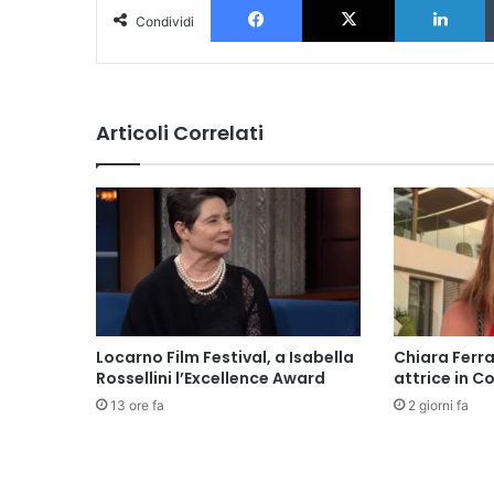
Condividi
Articoli Correlati
Locarno Film Festival, a Isabella
Chiara Ferr
Rossellini l’Excellence Award
attrice in C
13 ore fa
2 giorni fa