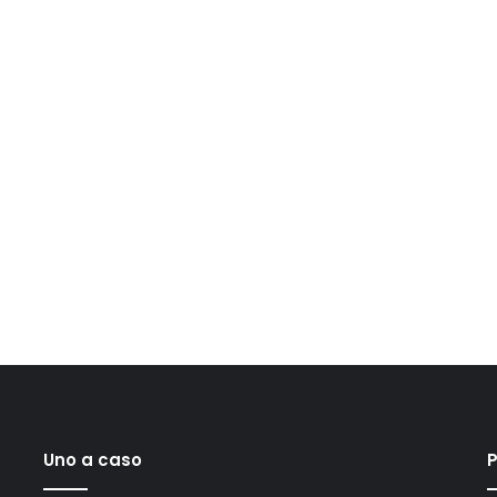
Uno a caso
P