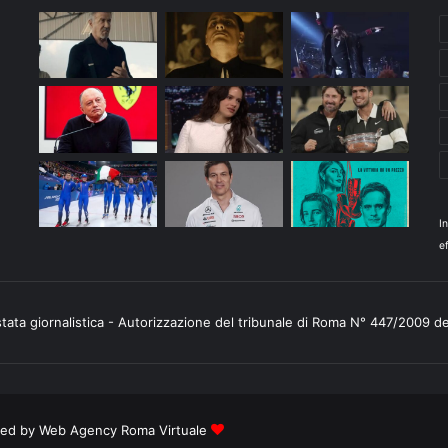
I
ef
stata giornalistica - Autorizzazione del tribunale di Roma N° 447/2009 d
ered by
Web Agency Roma Virtuale