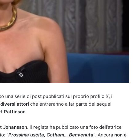
o una serie di post pubblicati sul proprio profilo
X
, il
iversi attori
che entreranno a far parte del sequel
t Pattinson
.
t Johansson
. Il regista ha pubblicato una foto dell’attrice
io:
“
Prossima uscita, Gotham… Benvenuta
“
. Ancora
non è