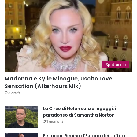
Spettacolo
Madonna e Kylie Minogue, uscito Love
Sensation (Afterhours Mix)
8 ore fa
La Circe di Nolan senza ingaggi: il
paradosso di Samantha Norton
1 giorno fa
Pellacani Regina d’Europa dei tuffi: a