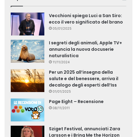
Vecchioni spiega Luci a San Siro:
ecco il vero significato del brano
05/01/2025
I segreti degli animali, Apple TV+
annuncia la nuova docuserie
naturalistica
11/11/2024
Per un 2025 all’insegna della
salute e del benessere, arriva il
decalogo degli esperti dell’Iss
01/01/2025
Page Eight – Recensione
08/11/2011
Sziget Festival, annunciati Zara
Larsson e i Bring Me the Horizon