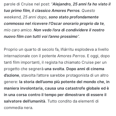
parole di Cruise nel post:
“
Alejandro, 25 anni fa ho visto il
tuo primo film, il classico Amores Perros
. Questo
weekend, 25 anni dopo,
sono stato profondamente
commosso nel ricevere l’Oscar onorario proprio da te
,
mio caro amico.
Non vedo l’ora di condividere il nostro
nuovo film con tutti voi l’anno prossimo
“.
Proprio un quarto di secolo fa, Iñárritu esplodeva a livello
internazionale con il potente
Amores Perros
. E oggi, dopo
tanti film importanti, il regista ha chiamato Cruise per un
progetto che segnerà
una svolta
.
Dopo anni di cinema
d’azione
, stavolta l’attore sarebbe protagonista di un altro
genere:
la storia dell’uomo più potente del mondo che, in
maniera involontaria, causa una catastrofe globale ed è
in una corsa contro il tempo per dimostrare di essere il
salvatore dell’umanità
. Tutto condito da elementi di
commedia nera.