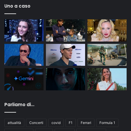
Uno a caso
Parliamo di…
attualità
Concerti
covid
F1
Ferrari
Formula 1