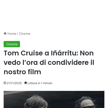
Home
/
Cinema
Cinema
Tom Cruise a Iñárritu: Non
vedo l’ora di condividere il
nostro film
21/11/2025
Lettura in 1 minuto