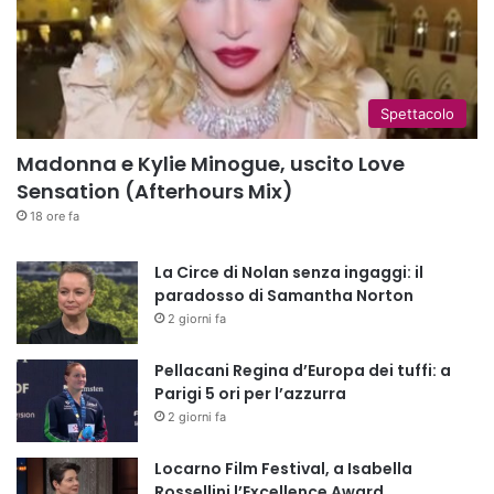
Spettacolo
Madonna e Kylie Minogue, uscito Love
Sensation (Afterhours Mix)
18 ore fa
La Circe di Nolan senza ingaggi: il
paradosso di Samantha Norton
2 giorni fa
Pellacani Regina d’Europa dei tuffi: a
Parigi 5 ori per l’azzurra
2 giorni fa
Locarno Film Festival, a Isabella
Rossellini l’Excellence Award