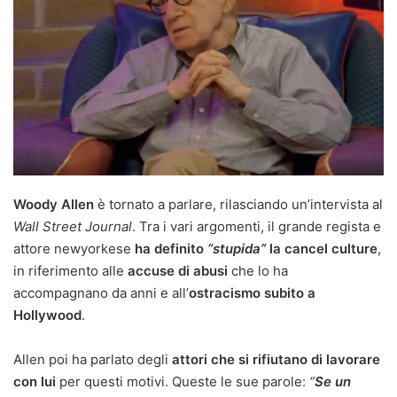
Woody Allen
è tornato a parlare, rilasciando un’intervista al
Wall Street Journal
. Tra i vari argomenti, il grande regista e
attore newyorkese
ha definito
“stupida”
la cancel culture
,
in riferimento alle
accuse di abusi
che lo ha
accompagnano da anni e all’
ostracismo subito a
Hollywood
.
Allen poi ha parlato degli
attori che si rifiutano di lavorare
con lui
per questi motivi. Queste le sue parole:
“
Se un