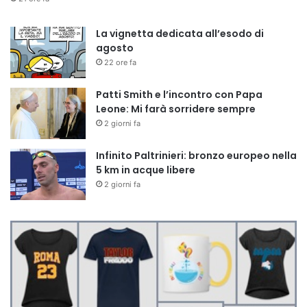
La vignetta dedicata all’esodo di
agosto
22 ore fa
Patti Smith e l’incontro con Papa
Leone: Mi farà sorridere sempre
2 giorni fa
Infinito Paltrinieri: bronzo europeo nella
5 km in acque libere
2 giorni fa