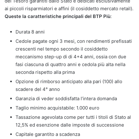
del Tesoro garantiti dallo Stato e dedicati esclusivamente
ai piccoli risparmiatori e affini (il cosiddetto mercato retail).
Queste la caratteristiche principali del BTP Più
:
Durata 8 anni
Cedole pagate ogni 3 mesi, con rendimenti prefissati
crescenti nel tempo secondo il cosiddetto
meccanismo step-up di di 4+4 anni, ossia con due
fasi ciascuna di quattro anni e cedola più alta nella
seconda rispetto alla prima
Opzione di rimborso anticipato alla pari (100) allo
scadere del 4° anno
Garanzia di veder soddisfatta l’intera domanda
Taglio minimo acquistabile: 1.000 euro
Tassazione agevolata come per tutti i titoli di Stato al
12,5% ed esenzione dalle imposte di successione
Capitale garantito a scadenza