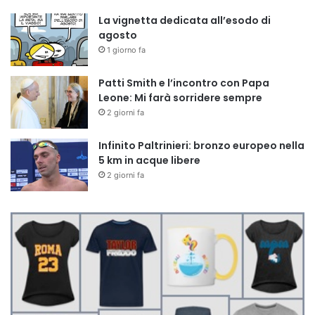
La vignetta dedicata all’esodo di
agosto
1 giorno fa
Patti Smith e l’incontro con Papa
Leone: Mi farà sorridere sempre
2 giorni fa
Infinito Paltrinieri: bronzo europeo nella
5 km in acque libere
2 giorni fa