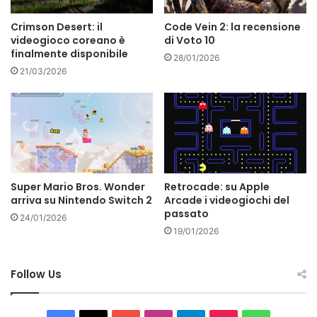
Crimson Desert: il
Code Vein 2: la recensione
videogioco coreano è
di Voto 10
finalmente disponibile
28/01/2026
21/03/2026
Super Mario Bros. Wonder
Retrocade: su Apple
arriva su Nintendo Switch 2
Arcade i videogiochi del
passato
24/01/2026
19/01/2026
Follow Us