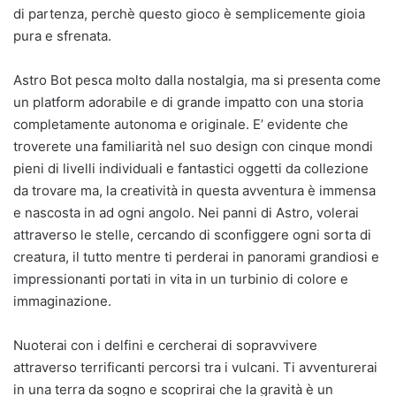
di partenza, perchè questo gioco è semplicemente gioia
pura e sfrenata.
Astro Bot pesca molto dalla nostalgia, ma si presenta come
un platform adorabile e di grande impatto con una storia
completamente autonoma e originale. E’ evidente che
troverete una familiarità nel suo design con cinque mondi
pieni di livelli individuali e fantastici oggetti da collezione
da trovare ma, la creatività in questa avventura è immensa
e nascosta in ad ogni angolo. Nei panni di Astro, volerai
attraverso le stelle, cercando di sconfiggere ogni sorta di
creatura, il tutto mentre ti perderai in panorami grandiosi e
impressionanti portati in vita in un turbinio di colore e
immaginazione.
Nuoterai con i delfini e cercherai di sopravvivere
attraverso terrificanti percorsi tra i vulcani. Ti avventurerai
in una terra da sogno e scoprirai che la gravità è un