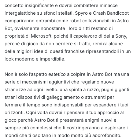
concetto insignificante e dovrai combattere minacce
intergalattiche su sfondi stellati. Spyro e Crash Bandicoot
compariranno entrambi come robot collezionabili in Astro
Bot, ovviamente nonostante i loro diritti restano di
proprietà di Microsoft, poiché il capolavoro di della Sony,
perchè di gioco da non perdere si tratta, remixa alcune
delle migliori idee di questi franchise ripresentandoli in un
look moderno e imperdibile.
Non è solo l’aspetto
estetico
a colpire in Astro Bot ma una
serie di meccanismi aggiuntivi che regalano nuove
stranezze ad ogni livello: una spinta a razzo, pugni giganti,
strani dispositivi di galleggiamento o strumenti per
fermare il tempo sono indispensabili per espandere i tuoi
orizzonti. Ogni volta dovrai ripensare il tuo approccio al
gioco perchè Astro Bot ti presenterà enigmi nuovi e
sempre più complessi che ti costringeranno a esplorare i
mondi che ti ospitano in modo molto più approfondito.