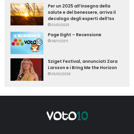
Per un 2025 all’insegna della
salute e del benessere, arriva il
decalogo degli esperti dell’Iss
01/01/2025
Page Eight – Recensione
08/11/2011
Sziget Festival, annunciati Zara
Larsson e i Bring Me the Horizon
05/02/2026