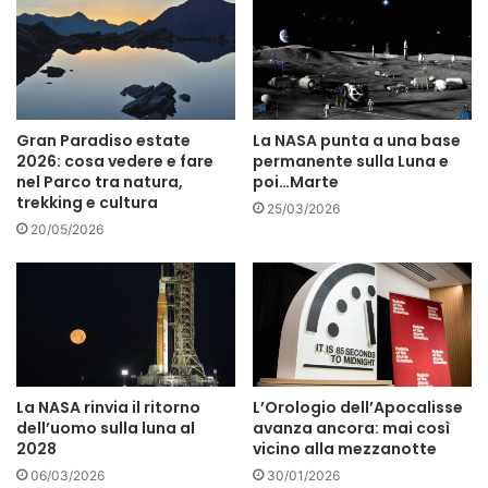
Gran Paradiso estate
La NASA punta a una base
2026: cosa vedere e fare
permanente sulla Luna e
nel Parco tra natura,
poi…Marte
trekking e cultura
25/03/2026
20/05/2026
La NASA rinvia il ritorno
L’Orologio dell’Apocalisse
dell’uomo sulla luna al
avanza ancora: mai così
2028
vicino alla mezzanotte
06/03/2026
30/01/2026