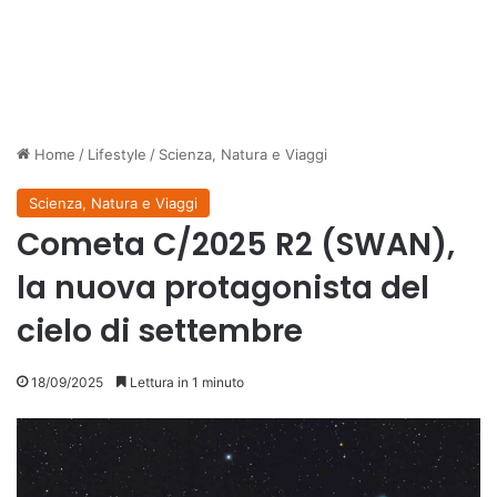
Home
/
Lifestyle
/
Scienza, Natura e Viaggi
Scienza, Natura e Viaggi
Cometa C/2025 R2 (SWAN),
la nuova protagonista del
cielo di settembre
18/09/2025
Lettura in 1 minuto