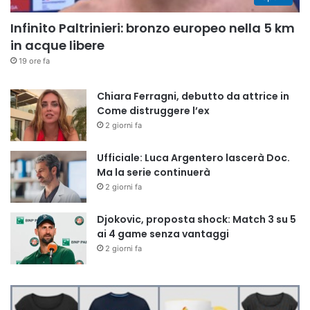
Infinito Paltrinieri: bronzo europeo nella 5 km
in acque libere
19 ore fa
Chiara Ferragni, debutto da attrice in
Come distruggere l’ex
2 giorni fa
Ufficiale: Luca Argentero lascerà Doc.
Ma la serie continuerà
2 giorni fa
Djokovic, proposta shock: Match 3 su 5
ai 4 game senza vantaggi
2 giorni fa