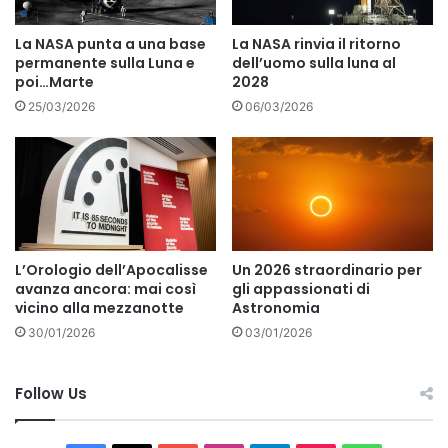
La NASA punta a una base
La NASA rinvia il ritorno
permanente sulla Luna e
dell’uomo sulla luna al
poi…Marte
2028
25/03/2026
06/03/2026
L’Orologio dell’Apocalisse
Un 2026 straordinario per
avanza ancora: mai così
gli appassionati di
vicino alla mezzanotte
Astronomia
30/01/2026
03/01/2026
Follow Us