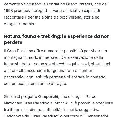
versante valdostano, è Fondation Grand Paradis, che dal
1998 promuove progetti, eventi e iniziative capaci di
raccontare l’identità alpina tra biodiversità, storia ed
enogastronomia.
Natura, fauna e trekking: le esperienze da non
perdere
Il Gran Paradiso offre numerose possibilità per vivere la
montagna in modo immersivo. Dall’osservazione della
fauna simbolo – come stambecchi, aquile reali, gipeti, lupi
e linci – alle escursioni lungo una rete di sentieri
panoramici, ogni attività permette di entrare in contatto
con un ecosistema unico e fragile.
Grazie al progetto
Giroparchi
, che collega il Parco
Nazionale Gran Paradiso al Mont Avic, è possibile scegliere
tra itinerari di diversa difficoltà, tra cui la suggestiva
“Balconata del Gran Paradiso” o percorsi più impegnativi