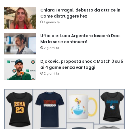
Chiara Ferragni, debutto da attrice in
Come distruggere l’ex
1 giorno fa
Ufficiale: Luca Argentero lascerà Doc.
Ma la serie continuerà
2 giorni fa
Djokovic, proposta shock: Match 3 su 5
ai 4 game senza vantaggi
2 giorni fa