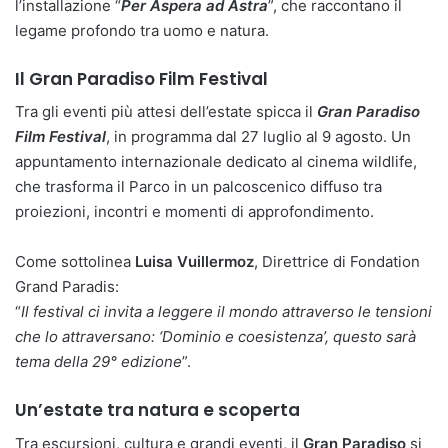
l’installazione “
Per Aspera ad Astra
”, che raccontano il
legame profondo tra uomo e natura.
Il Gran Paradiso Film Festival
Tra gli eventi più attesi dell’estate spicca il
Gran Paradiso
Film Festival
, in programma dal 27 luglio al 9 agosto. Un
appuntamento internazionale dedicato al cinema wildlife,
che trasforma il Parco in un palcoscenico diffuso tra
proiezioni, incontri e momenti di approfondimento.
Come sottolinea
Luisa Vuillermoz
, Direttrice di Fondation
Grand Paradis:
“
Il festival ci invita a leggere il mondo attraverso le tensioni
che lo attraversano: ‘Dominio e coesistenza’, questo sarà
tema della 29° edizione
”.
Un’estate tra natura e scoperta
Tra escursioni, cultura e grandi eventi, il
Gran Paradiso
si