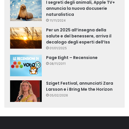
I segreti degli animali, Apple TV+
annuncia la nuova docuserie
naturalistica
11/11/2024
Per un 2025 all’insegna della
salute e del benessere, arriva il
decalogo degli esperti dell’Iss
01/01/2025
Page Eight – Recensione
08/11/2011
Sziget Festival, annunciati Zara
Larsson e i Bring Me the Horizon
05/02/2026