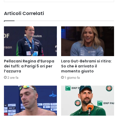
Articoli Correlati
Pellacani Regina d’Europa
Lara Gut-Behrami si ritira:
dei tuffi: a Parigi 5 ori per
So che è arrivato il
l’azzurra
momento giusto
2 ore fa
1 giorno fa