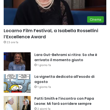
Cinema
Locarno Film Festival, a Isabella Rossellini
l’Excellence Award
23 ore fa
Lara Gut-Behrami si ritira: So che è
arrivato il momento giusto
1 giorno fa
La vignetta dedicata all’esodo di
agosto
1 giorno fa
Patti Smith e l’incontro con Papa
Leone: Mi farà sorridere sempre
2 giorni fa