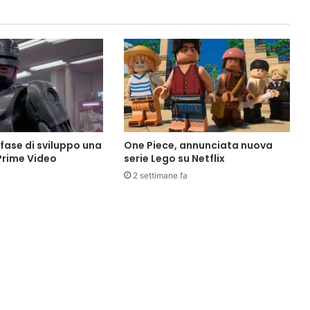
fase di sviluppo una
One Piece, annunciata nuova
 Prime Video
serie Lego su Netflix
a
2 settimane fa