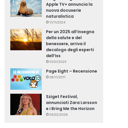
Apple TV+ annuncia la
nuova docuserie
naturalistica
11/11/2024
Per un 2025 all’insegna
della salute e del
benessere, arriva il
decalogo degli esperti
dell’Iss
01/01/2025
Page Eight – Recensione
08/11/2011
Sziget Festival,
annunciati Zara Larsson
e i Bring Me the Horizon
05/02/2026