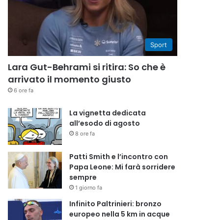
Sport
Lara Gut-Behrami si ritira: So che è
arrivato il momento giusto
6 ore fa
La vignetta dedicata
all’esodo di agosto
8 ore fa
Patti Smith e l’incontro con
Papa Leone: Mi farà sorridere
sempre
1 giorno fa
Infinito Paltrinieri: bronzo
europeo nella 5 km in acque