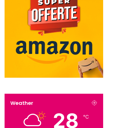
Weather
28
℃