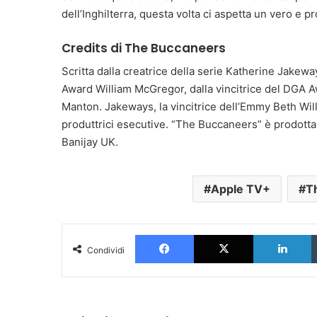
dell’Inghilterra, questa volta ci aspetta un vero e p
Credits di The Buccaneers
Scritta dalla creatrice della serie Katherine Jakewa
Award William McGregor, dalla vincitrice del DGA 
Manton. Jakeways, la vincitrice dell’Emmy Beth Wil
produttrici esecutive. “The Buccaneers” è prodott
Banijay UK.
Apple TV+
T
Facebook
X
L
Condividi