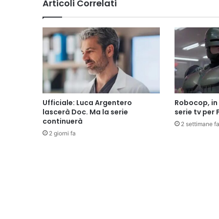
Articoli Correlati
Ufficiale: Luca Argentero
Robocop, in 
lascerà Doc. Ma la serie
serie tv per
continuerà
2 settimane f
2 giorni fa