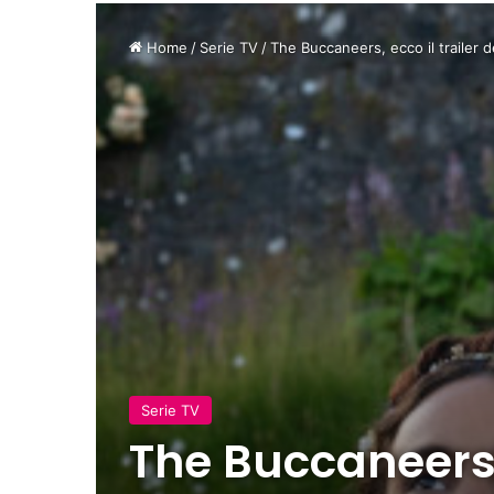
Home
/
Serie TV
/
The Buccaneers, ecco il trailer 
Serie TV
The Buccaneers, 