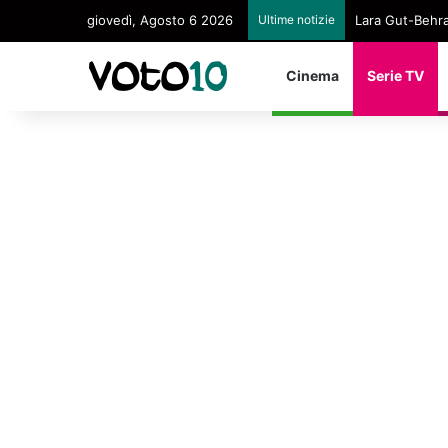
giovedì, Agosto 6 2026
Ultime notizie
Lara Gut-Behram
Cinema
Serie TV