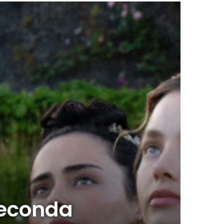
 seconda