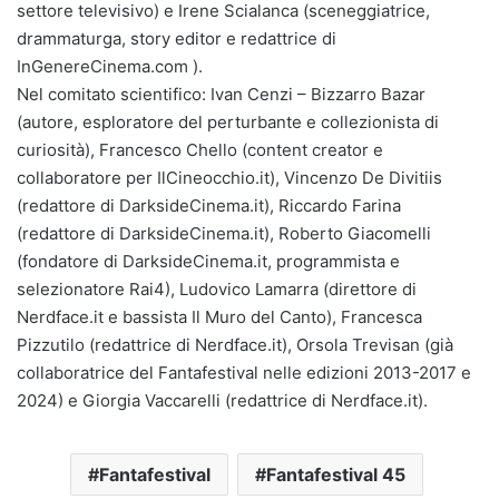
settore televisivo) e Irene Scialanca (sceneggiatrice,
drammaturga, story editor e redattrice di
InGenereCinema.com ).
Nel comitato scientifico: Ivan Cenzi – Bizzarro Bazar
(autore, esploratore del perturbante e collezionista di
curiosità), Francesco Chello (content creator e
collaboratore per IlCineocchio.it), Vincenzo De Divitiis
(redattore di DarksideCinema.it), Riccardo Farina
(redattore di DarksideCinema.it), Roberto Giacomelli
(fondatore di DarksideCinema.it, programmista e
selezionatore Rai4), Ludovico Lamarra (direttore di
Nerdface.it e bassista Il Muro del Canto), Francesca
Pizzutilo (redattrice di Nerdface.it), Orsola Trevisan (già
collaboratrice del Fantafestival nelle edizioni 2013-2017 e
2024) e Giorgia Vaccarelli (redattrice di Nerdface.it).
Fantafestival
Fantafestival 45