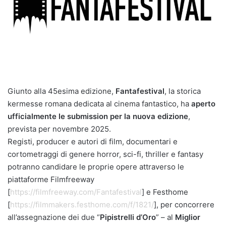
Giunto alla 45esima edizione,
Fantafestival
, la storica
kermesse romana dedicata al cinema fantastico, ha
aperto
ufficialmente le submission per la nuova edizione
,
prevista per novembre 2025.
Registi, producer e autori di film, documentari e
cortometraggi di genere horror, sci-fi, thriller e fantasy
potranno candidare le proprie opere attraverso le
piattaforme Filmfreeway
[
https://filmfreeway.com/Fantafestival
] e Festhome
[
https://filmmakers.festhome.com/f/1821/
], per concorrere
all’assegnazione dei due “
Pipistrelli d’Oro
” – al
Miglior