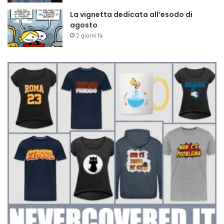
La vignetta dedicata all’esodo di
agosto
2 giorni fa