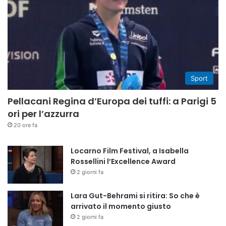
Sport
Pellacani Regina d’Europa dei tuffi: a Parigi 5
ori per l’azzurra
20 ore fa
Locarno Film Festival, a Isabella
Rossellini l’Excellence Award
2 giorni fa
Lara Gut-Behrami si ritira: So che è
arrivato il momento giusto
2 giorni fa