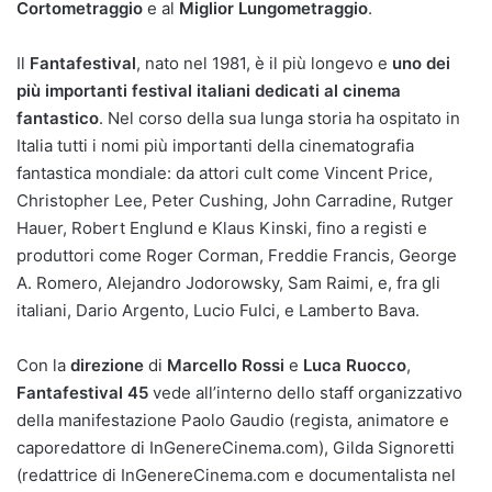
Cortometraggio
e al
Miglior Lungometraggio
.
Il
Fantafestival
, nato nel 1981, è il più longevo e
uno dei
più importanti festival italiani dedicati al cinema
fantastico
. Nel corso della sua lunga storia ha ospitato in
Italia tutti i nomi più importanti della cinematografia
fantastica mondiale: da attori cult come Vincent Price,
Christopher Lee, Peter Cushing, John Carradine, Rutger
Hauer, Robert Englund e Klaus Kinski, fino a registi e
produttori come Roger Corman, Freddie Francis, George
A. Romero, Alejandro Jodorowsky, Sam Raimi, e, fra gli
italiani, Dario Argento, Lucio Fulci, e Lamberto Bava.
Con la
direzione
di
Marcello Rossi
e
Luca Ruocco
,
Fantafestival 45
vede all’interno dello staff organizzativo
della manifestazione Paolo Gaudio (regista, animatore e
caporedattore di InGenereCinema.com), Gilda Signoretti
(redattrice di InGenereCinema.com e documentalista nel