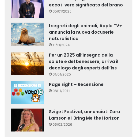
ecco il vero significato del brano
05/01/2025
I segreti degli animali, Apple TV+
annuncia la nuova docuserie
naturalistica
11/11/2024
Per un 2025 all’insegna della
salute e del benessere, arriva il
decalogo degli esperti dell’Iss
01/01/2025
Page Eight – Recensione
08/11/2011
Sziget Festival, annunciati Zara
Larsson e i Bring Me the Horizon
05/02/2026