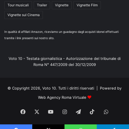
Tour musicali
Trailer
Vignette
Vignette Film
Vignette sul Cinema
In qualità di affiliati Amazon, riceviamo un guadagno dagli acquisti idonei effettuati
tramite i link presenti sul nostro sito.
Voto 10 - Testata giornalistica - Autorizzazione del tribunale di
Roma N° 447/2009 del 30/12/2009
© Copyright 2026, Voto 10. Tutti i diritti riservati | Powered by
Web Agency Roma Virtuale
Facebook
X
You
Instagram
Telegram
TikTok
WhatsA
Tube