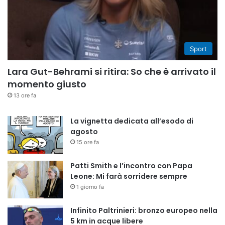
Sport
Lara Gut-Behrami si ritira: So che è arrivato il
momento giusto
13 ore fa
La vignetta dedicata all’esodo di
agosto
15 ore fa
Patti Smith e l’incontro con Papa
Leone: Mi farà sorridere sempre
1 giorno fa
Infinito Paltrinieri: bronzo europeo nella
5 km in acque libere