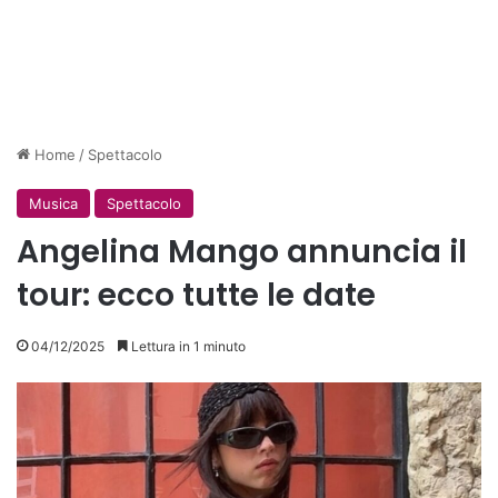
Home
/
Spettacolo
Musica
Spettacolo
Angelina Mango annuncia il
tour: ecco tutte le date
04/12/2025
Lettura in 1 minuto