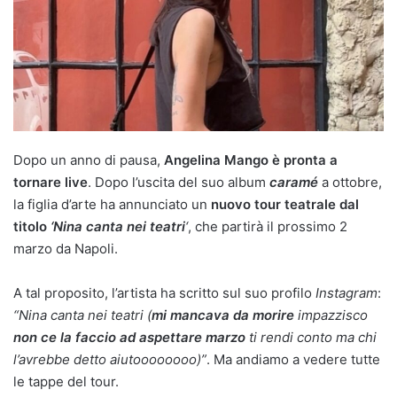
Dopo un anno di pausa,
Angelina Mango è pronta a
tornare live
. Dopo l’uscita del suo album
caramé
a ottobre,
la figlia d’arte ha annunciato un
nuovo tour teatrale dal
titolo
‘Nina canta nei teatri
‘
, che partirà il prossimo 2
marzo da Napoli.
A tal proposito, l’artista ha scritto sul suo profilo
Instagram
:
“Nina canta nei teatri (
mi mancava da morire
impazzisco
non ce la faccio ad aspettare marzo
ti rendi conto ma chi
l’avrebbe detto aiutoooooooo)”
. Ma andiamo a vedere tutte
le tappe del tour.