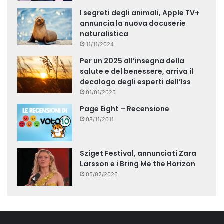
I segreti degli animali, Apple TV+
annuncia la nuova docuserie
naturalistica
11/11/2024
Per un 2025 all’insegna della
salute e del benessere, arriva il
decalogo degli esperti dell’Iss
01/01/2025
Page Eight – Recensione
08/11/2011
Sziget Festival, annunciati Zara
Larsson e i Bring Me the Horizon
05/02/2026