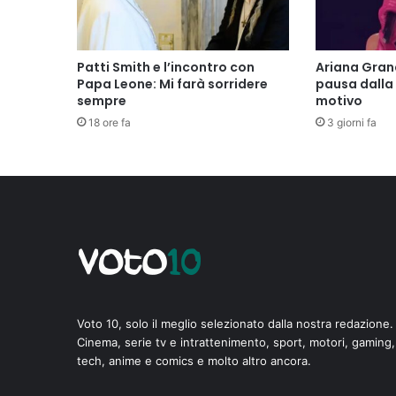
Patti Smith e l’incontro con
Ariana Gran
Papa Leone: Mi farà sorridere
pausa dalla 
sempre
motivo
18 ore fa
3 giorni fa
Voto 10, solo il meglio selezionato dalla nostra redazione.
Cinema, serie tv e intrattenimento, sport, motori, gaming,
tech, anime e comics e molto altro ancora.
di