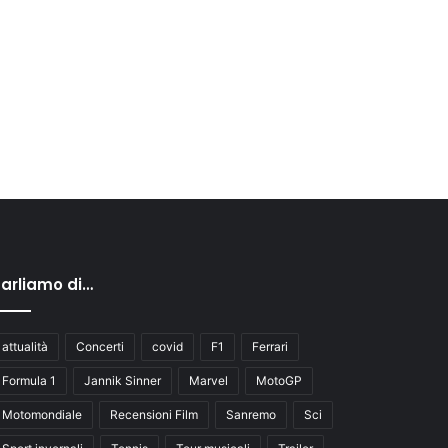
arliamo di…
attualità
Concerti
covid
F1
Ferrari
Formula 1
Jannik Sinner
Marvel
MotoGP
Motomondiale
Recensioni Film
Sanremo
Sci