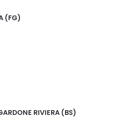
A (FG)
GARDONE RIVIERA (BS)