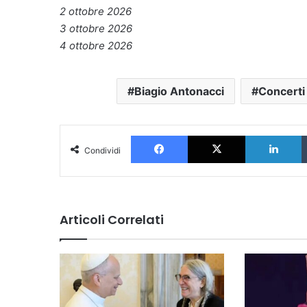
2 ottobre 2026
3 ottobre 2026
4 ottobre 2026
Biagio Antonacci
Concerti
Facebook
X
L
Condividi
Articoli Correlati