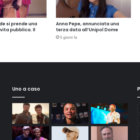
de si prende una
Anna Pepe, annunciata una
vita pubblica. Il
terza data all’Unipol Dome
5 giorni fa
Uno a caso
P