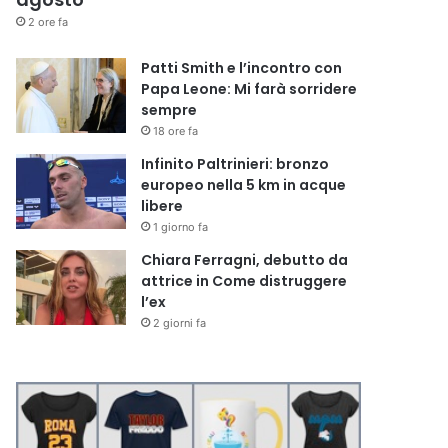
2 ore fa
Patti Smith e l’incontro con
Papa Leone: Mi farà sorridere
sempre
18 ore fa
Infinito Paltrinieri: bronzo
europeo nella 5 km in acque
libere
1 giorno fa
Chiara Ferragni, debutto da
attrice in Come distruggere
l’ex
2 giorni fa