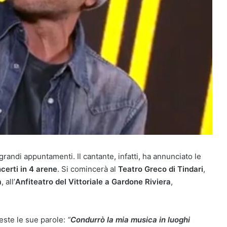
andi appuntamenti. Il cantante, infatti, ha annunciato le
certi in 4 arene
. Si comincerà al
Teatro Greco di Tindari
,
a
, all’
Anfiteatro del Vittoriale a Gardone Riviera
,
ueste le sue parole:
“
Condurrò la mia musica in luoghi