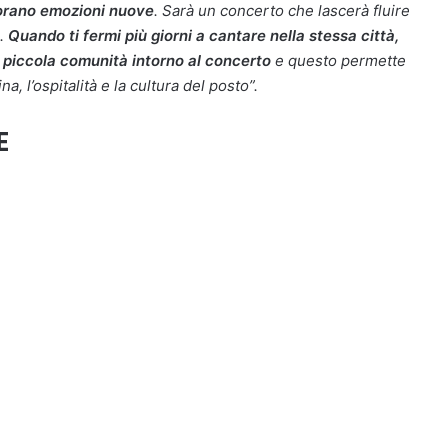
aporano emozioni nuove
. Sarà un concerto che lascerà fluire
o.
Quando ti fermi più giorni a cantare nella stessa città,
na piccola comunità intorno al concerto
e questo permette
na, l’ospitalità e la cultura del posto”.
E