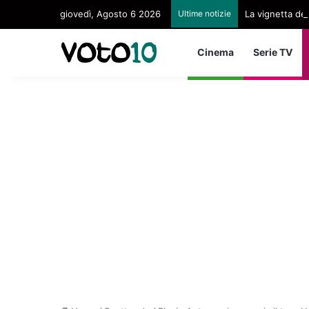
giovedì, Agosto 6 2026
Ultime notizie
La vignetta ded
Cinema
Serie TV