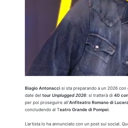
Biagio Antonacci
si sta preparando a un 2026 con gr
date del
tour
Unplugged 2026
: si tratterà di
40 con
per poi proseguire all’
Anfiteatro Romano di Lucer
concludendo al T
eatro Grande di Pompei
.
L’artista lo ha annunciato con un post sui social. Q