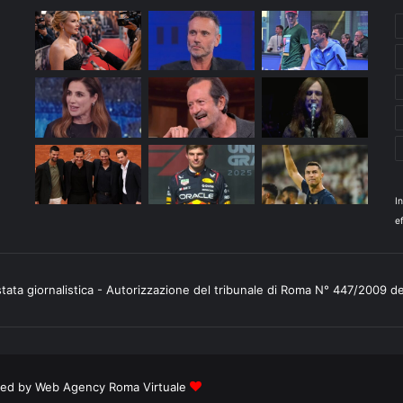
I
ef
stata giornalistica - Autorizzazione del tribunale di Roma N° 447/2009 d
ered by
Web Agency Roma Virtuale