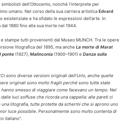
simbolisti dell’Ottocento, nonché l’interprete per
imo umano. Nel corso della sua carriera artistica
Edvard
 esistenziale e ha sfidato le espressioni dell’arte. In
 dal 1880 fino alla sua morte nel 1944.
i e stampe tutti provenienti dal Museo MUNCH. Tra le opere
rsione litografica del 1895, ma anche
La morte di Marat
l ponte
(1927),
Malinconia
(1900–1901) e
Danza sulla
“
Ci sono diverse versioni originali dell’Urlo, anche quelle
pere originali sono molto fragili perché sono tutte state
ne hanno smesso di viaggiare come facevano un tempo. Nel
 dalle luci soffuse che ricorda una cappella: alle pareti ci
 una litografia, tutte protette da schermi che si aprono uno
inor luce possibile. Personalmente sono molto contenta di
o italiano
”.