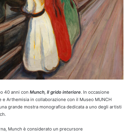
o 40 anni con
Munch, Il grido interiore
. In occasione
ale e Arthemisia in collaborazione con il Museo MUNCH
 una grande mostra monografica dedicata a uno degli artisti
ch.
erna, Munch è considerato un precursore