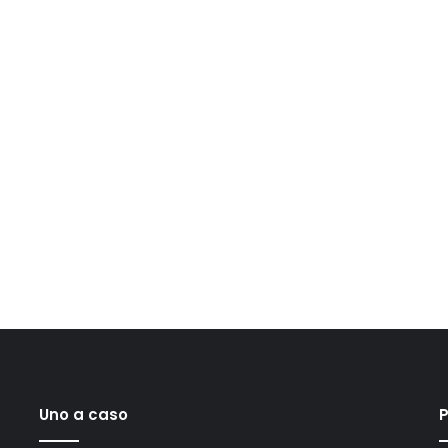
Uno a caso
P