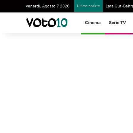
venerdì, Agosto 7 2026
Ultime notizie
Lara Gut-Behram
Cinema
Serie TV