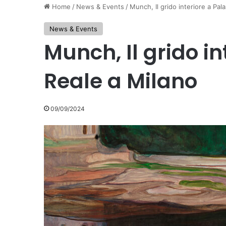
Home
/
News & Events
/
Munch, Il grido interiore a Pal
News & Events
Munch, Il grido in
Reale a Milano
09/09/2024