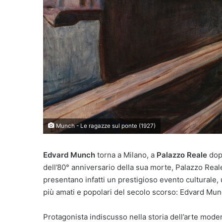
Munch - Le ragazze sul ponte (1927)
Edvard Munch
torna a Milano, a
Palazzo Reale
dop
dell’80° anniversario della sua morte, Palazzo Re
presentano infatti un prestigioso evento culturale,
più amati e popolari del secolo scorso: Edvard Mun
Protagonista indiscusso nella storia dell’arte mod