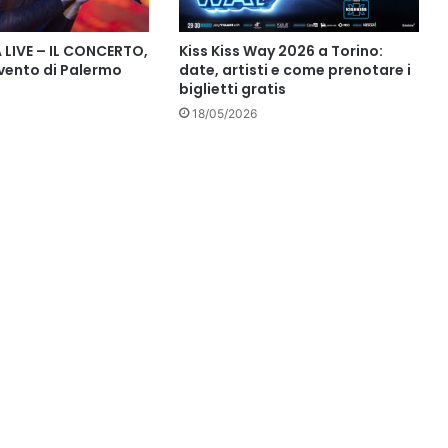
 LIVE – IL CONCERTO,
Kiss Kiss Way 2026 a Torino:
’evento di Palermo
date, artisti e come prenotare i
biglietti gratis
18/05/2026