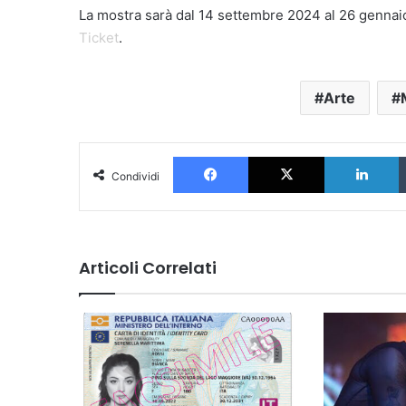
La mostra sarà dal 14 settembre 2024 al 26 gennaio 
Ticket
.
Arte
Facebook
X
L
Condividi
Articoli Correlati