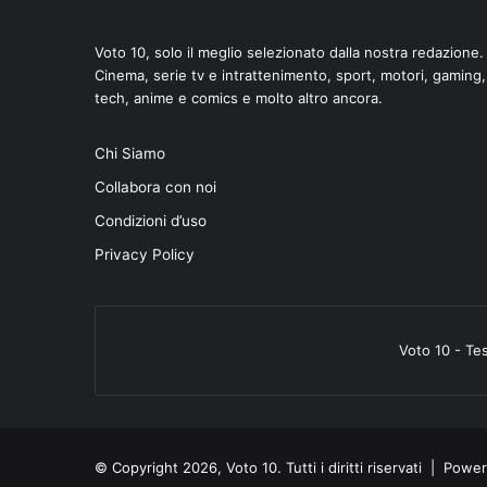
Voto 10, solo il meglio selezionato dalla nostra redazione.
Cinema, serie tv e intrattenimento, sport, motori, gaming,
tech, anime e comics e molto altro ancora.
di
Chi Siamo
Collabora con noi
Condizioni d’uso
Privacy Policy
Voto 10 - Te
© Copyright 2026, Voto 10. Tutti i diritti riservati | Pow