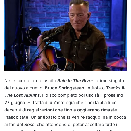
Nelle scorse ore è uscito
Rain In The River
, primo singolo
del nuovo album di
Bruce Springsteen
, intitolato
Tracks II:
The Lost Albums
. Il disco completo poi
uscirà il prossimo
27 giugno
. Si tratta di un’antologia che riporta alla luce
decenni di
registrazioni che fino a oggi erano rimaste
inascoltate
. Un antipasto che fa venire l’acquolina in bocca
ai fan del
Boss
, che attendono di poter ascoltare tutto il