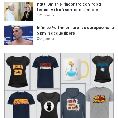
Patti Smith e l’incontro con Papa
Leone: Mi farà sorridere sempre
2 giorni fa
Infinito Paltrinieri: bronzo europeo nella
5 km in acque libere
2 giorni fa