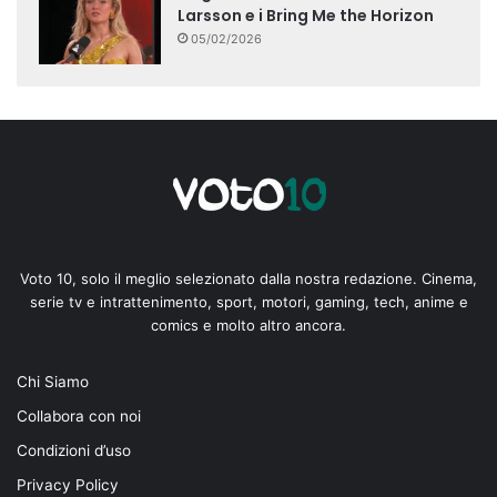
Larsson e i Bring Me the Horizon
05/02/2026
Voto 10, solo il meglio selezionato dalla nostra redazione. Cinema,
serie tv e intrattenimento, sport, motori, gaming, tech, anime e
comics e molto altro ancora.
Chi Siamo
Collabora con noi
Condizioni d’uso
Privacy Policy