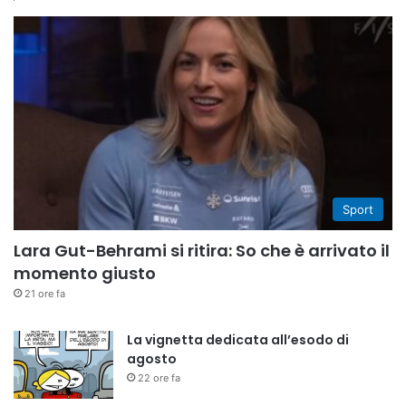
Sport
Lara Gut-Behrami si ritira: So che è arrivato il
momento giusto
21 ore fa
La vignetta dedicata all’esodo di
agosto
22 ore fa