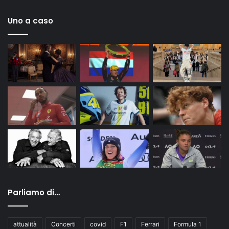
Uno a caso
Parliamo di…
attualità
Concerti
covid
F1
Ferrari
Formula 1