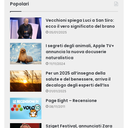
Popolari
Vecchioni spiega Luci a San Siro:
ecco il vero significato del brano
05/01/2025
I segreti degli animali, Apple TV+
annuncia la nuova docuserie
naturalistica
11/11/2024
Per un 2025 all’insegna della
salute e del benessere, arriva il
decalogo degli esperti dell’Iss
01/01/2025
Page Eight – Recensione
08/11/2011
Sziget Festival, annunciati Zara