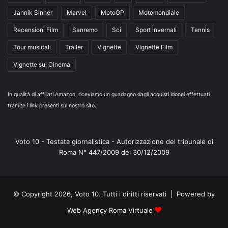
Jannik Sinner
Marvel
MotoGP
Motomondiale
Recensioni Film
Sanremo
Sci
Sport invernali
Tennis
Tour musicali
Trailer
Vignette
Vignette Film
Vignette sul Cinema
In qualità di affiliati Amazon, riceviamo un guadagno dagli acquisti idonei effettuati
tramite i link presenti sul nostro sito.
Voto 10 - Testata giornalistica - Autorizzazione del tribunale di
Roma N° 447/2009 del 30/12/2009
© Copyright 2026, Voto 10. Tutti i diritti riservati | Powered by
Web Agency Roma Virtuale