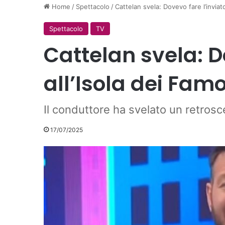
Home
/
Spettacolo
/
Cattelan svela: Dovevo fare l’inviato
Spettacolo
TV
Cattelan svela: D
all’Isola dei Famo
Il conduttore ha svelato un retrosce
17/07/2025