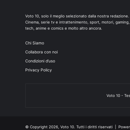
Voto 10, solo il meglio selezionato dalla nostra redazione.
Cinema, serie tv e intrattenimento, sport, motori, gaming,
tech, anime e comics e molto altro ancora.
di
Chi Siamo
Collabora con noi
Condizioni d’uso
Privacy Policy
Voto 10 - Te
© Copyright 2026, Voto 10. Tutti i diritti riservati | Pow