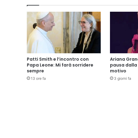
Patti Smith e l’incontro con
Ariana Gran
Papa Leone: Mi farà sorridere
pausa dalla 
sempre
motivo
13 ore fa
3 giorni fa