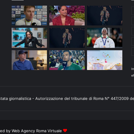
I
ef
stata giornalistica - Autorizzazione del tribunale di Roma N° 447/2009 d
ered by
Web Agency Roma Virtuale