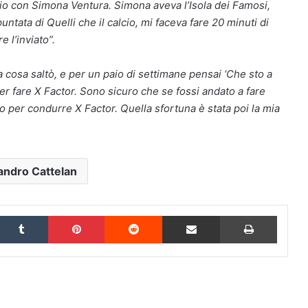
alcio con Simona Ventura. Simona aveva l’Isola dei Famosi,
ntata di Quelli che il calcio, mi faceva fare 20 minuti di
e l’inviato”.
 cosa saltò, e per un paio di settimane pensai ‘Che sto a
r fare X Factor. Sono sicuro che se fossi andato a fare
so per condurre X Factor. Quella sfortuna è stata poi la mia
andro Cattelan
inkedIn
Tumblr
Pinterest
Reddit
Condividi via Email
Stampa