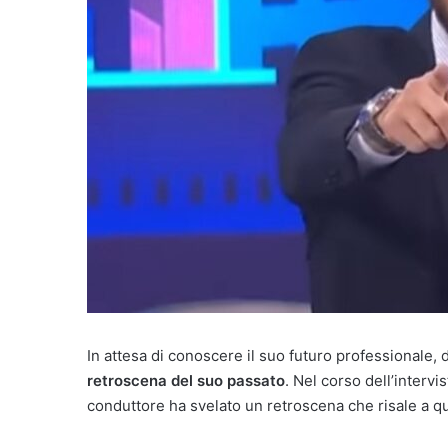
In attesa di conoscere il suo futuro professionale, d
retroscena del suo passato
. Nel corso dell’intervi
conduttore ha svelato un retroscena che risale a q