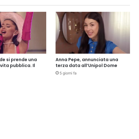
de si prende una
Anna Pepe, annunciata una
vita pubblica. Il
terza data all’Unipol Dome
5 giorni fa