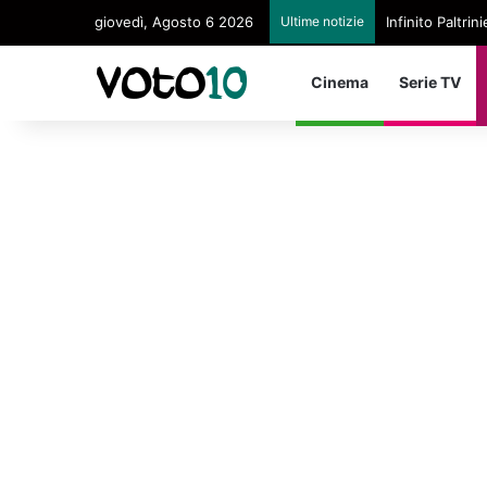
giovedì, Agosto 6 2026
Ultime notizie
Infinito Paltri
Cinema
Serie TV