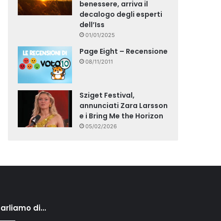
benessere, arriva il
decalogo degli esperti
dell’Iss
01/01/2025
Page Eight – Recensione
08/11/2011
Sziget Festival,
annunciati Zara Larsson
e i Bring Me the Horizon
05/02/2026
arliamo di…