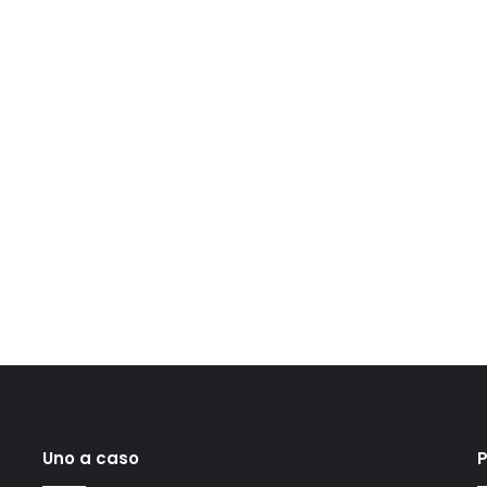
Uno a caso
P