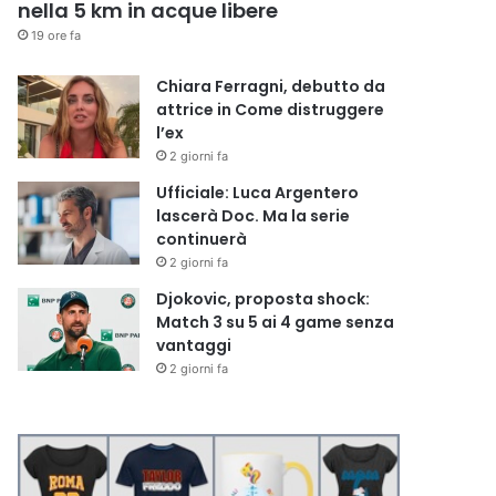
nella 5 km in acque libere
19 ore fa
Chiara Ferragni, debutto da
attrice in Come distruggere
l’ex
2 giorni fa
Ufficiale: Luca Argentero
lascerà Doc. Ma la serie
continuerà
2 giorni fa
Djokovic, proposta shock:
Match 3 su 5 ai 4 game senza
vantaggi
2 giorni fa