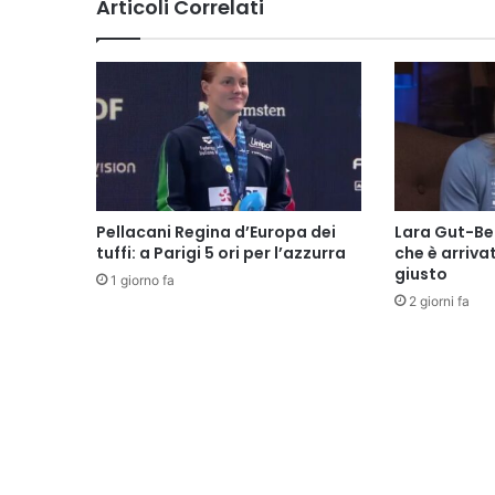
Articoli Correlati
Pellacani Regina d’Europa dei
Lara Gut-Beh
tuffi: a Parigi 5 ori per l’azzurra
che è arriv
giusto
1 giorno fa
2 giorni fa