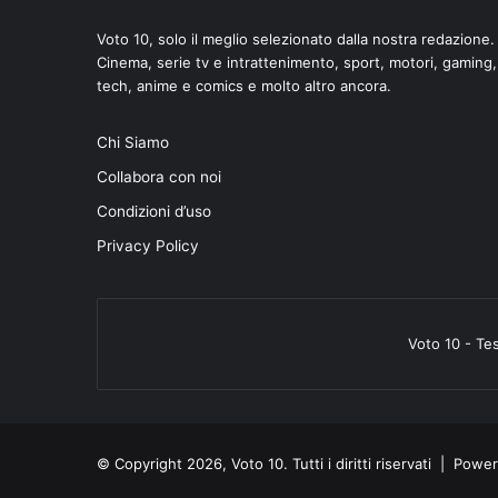
Voto 10, solo il meglio selezionato dalla nostra redazione.
Cinema, serie tv e intrattenimento, sport, motori, gaming,
tech, anime e comics e molto altro ancora.
Chi Siamo
di
Collabora con noi
Condizioni d’uso
Privacy Policy
Voto 10 - Te
© Copyright 2026, Voto 10. Tutti i diritti riservati | Pow