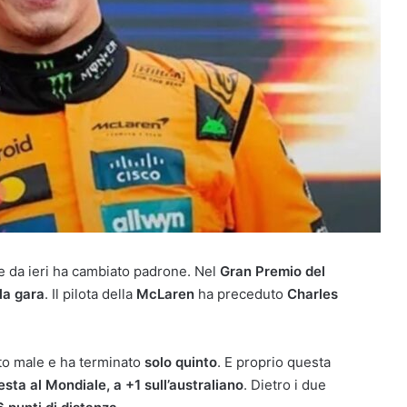
e da ieri ha cambiato padrone. Nel
Gran Premio del
la gara
. Il pilota della
McLaren
ha preceduto
Charles
ito male e ha terminato
solo quinto
. E proprio questa
esta al Mondiale, a +1 sull’australiano
. Dietro i due