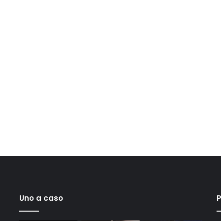
Uno a caso
P