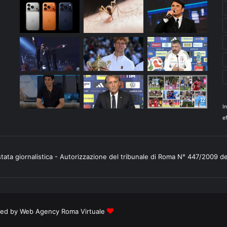
I
ef
stata giornalistica - Autorizzazione del tribunale di Roma N° 447/2009 d
ered by
Web Agency Roma Virtuale