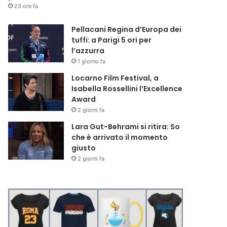
23 ore fa
Pellacani Regina d’Europa dei
tuffi: a Parigi 5 ori per
l’azzurra
1 giorno fa
Locarno Film Festival, a
Isabella Rossellini l’Excellence
Award
2 giorni fa
Lara Gut-Behrami si ritira: So
che è arrivato il momento
giusto
2 giorni fa