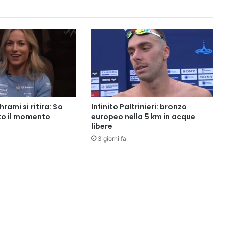
rami si ritira: So
Infinito Paltrinieri: bronzo
ato il momento
europeo nella 5 km in acque
libere
3 giorni fa