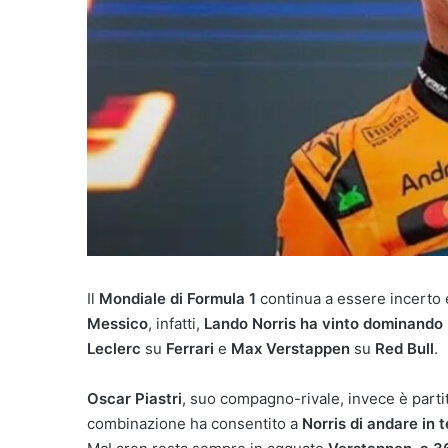
Il
Mondiale di Formula 1
continua a essere incerto 
Messico
, infatti,
Lando Norris ha vinto dominando 
Leclerc
su
Ferrari
e
Max Verstappen
su
Red Bull
.
Oscar Piastri
, suo compagno-rivale, invece è part
combinazione ha consentito a
Norris di andare in t