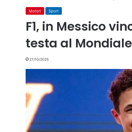
Motori
Sport
F1, in Messico vin
testa al Mondiale
27/10/2025