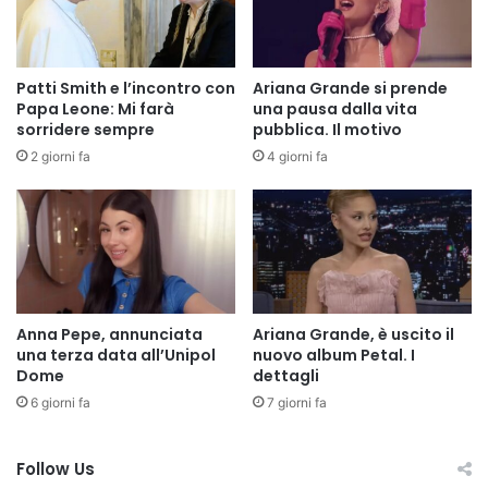
Patti Smith e l’incontro con
Ariana Grande si prende
Papa Leone: Mi farà
una pausa dalla vita
sorridere sempre
pubblica. Il motivo
2 giorni fa
4 giorni fa
Anna Pepe, annunciata
Ariana Grande, è uscito il
una terza data all’Unipol
nuovo album Petal. I
Dome
dettagli
6 giorni fa
7 giorni fa
Follow Us