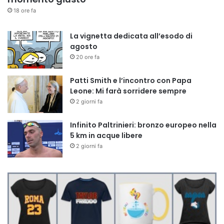
18 ore fa
La vignetta dedicata all’esodo di
agosto
20 ore fa
Patti Smith e l’incontro con Papa
Leone: Mi farà sorridere sempre
2 giorni fa
Infinito Paltrinieri: bronzo europeo nella
5 km in acque libere
2 giorni fa