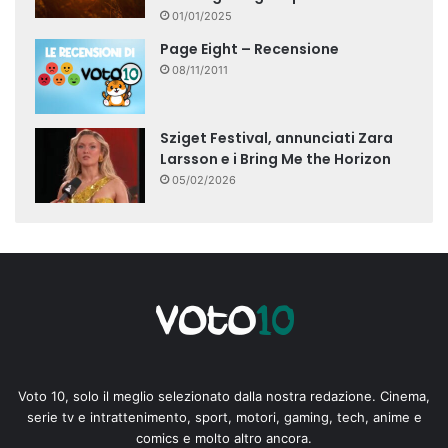
01/01/2025
Page Eight – Recensione
08/11/2011
Sziget Festival, annunciati Zara
Larsson e i Bring Me the Horizon
05/02/2026
Voto 10, solo il meglio selezionato dalla nostra redazione. Cinema,
serie tv e intrattenimento, sport, motori, gaming, tech, anime e
comics e molto altro ancora.