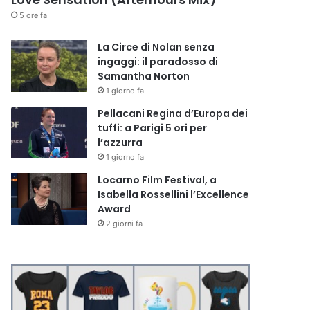
5 ore fa
La Circe di Nolan senza
ingaggi: il paradosso di
Samantha Norton
1 giorno fa
Pellacani Regina d’Europa dei
tuffi: a Parigi 5 ori per
l’azzurra
1 giorno fa
Locarno Film Festival, a
Isabella Rossellini l’Excellence
Award
2 giorni fa