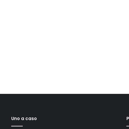
Uno a caso
P