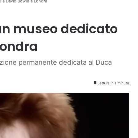
o a David Bowie a Londra
 un museo dedicato
Londra
sizione permanente dedicata al Duca
Lettura in 1 minuto