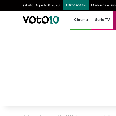
sabato, Agosto 8 2026
Ultime notizie
Madonna e Kyli
Cinema
Serie TV