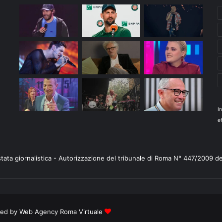
I
ef
stata giornalistica - Autorizzazione del tribunale di Roma N° 447/2009 d
ered by
Web Agency Roma Virtuale