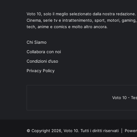
Voto 10, solo il meglio selezionato dalla nostra redazione.
Cinema, serie tv e intrattenimento, sport, motori, gaming,
tech, anime e comics e molto altro ancora.
di
Chi Siamo
Collabora con noi
Condizioni d’uso
Privacy Policy
Voto 10 - Te
© Copyright 2026, Voto 10. Tutti i diritti riservati | Pow