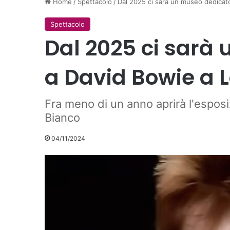
Home
/
Spettacolo
/
Dal 2025 ci sarà un museo dedicat
Spettacolo
Dal 2025 ci sarà
a David Bowie a 
Fra meno di un anno aprirà l'espo
Bianco
04/11/2024