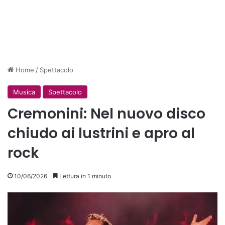
Home
/
Spettacolo
Musica
Spettacolo
Cremonini: Nel nuovo disco
chiudo ai lustrini e apro al
rock
10/06/2026
Lettura in 1 minuto