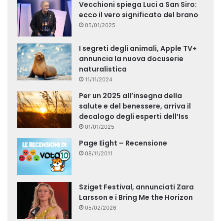
Vecchioni spiega Luci a San Siro:
ecco il vero significato del brano
05/01/2025
I segreti degli animali, Apple TV+
annuncia la nuova docuserie
naturalistica
11/11/2024
Per un 2025 all’insegna della
salute e del benessere, arriva il
decalogo degli esperti dell’Iss
01/01/2025
Page Eight – Recensione
08/11/2011
Sziget Festival, annunciati Zara
Larsson e i Bring Me the Horizon
05/02/2026