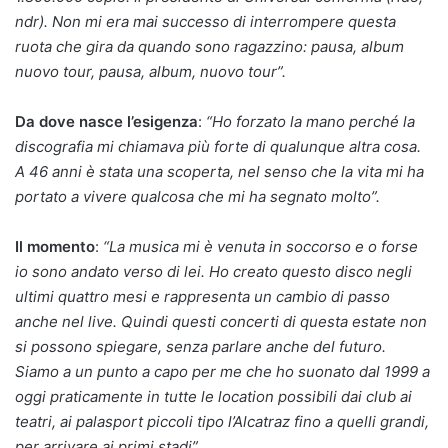
ndr). Non mi era mai successo di interrompere questa
ruota che gira da quando sono ragazzino: pausa, album
nuovo tour, pausa, album, nuovo tour”.
Da dove nasce l’esigenza
:
“Ho forzato la mano perché la
discografia mi chiamava più forte di qualunque altra cosa.
A 46 anni è stata una scoperta, nel senso che la vita mi ha
portato a vivere qualcosa che mi ha segnato molto”.
Il momento
:
“La musica mi è venuta in soccorso e o forse
io sono andato verso di lei. Ho creato questo disco negli
ultimi quattro mesi e rappresenta un cambio di passo
anche nel live. Quindi questi concerti di questa estate non
si possono spiegare, senza parlare anche del futuro.
Siamo a un punto a capo per me che ho suonato dal 1999 a
oggi praticamente in tutte le location possibili dai club ai
teatri, ai palasport piccoli tipo l’Alcatraz fino a quelli grandi,
per arrivare ai primi stadi”.