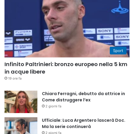
Sport
Infinito Paltrinieri: bronzo europeo nella 5 km
in acque libere
19 ore fa
Chiara Ferragni, debutto da attrice in
Come distruggere l’ex
2 giorni fa
Ufficiale: Luca Argentero lascerà Doc.
Ma la serie continuerà
2 giorni fa