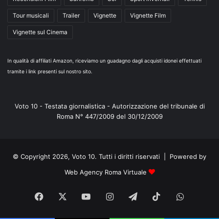
Tour musicali
Trailer
Vignette
Vignette Film
Vignette sul Cinema
In qualità di affiliati Amazon, riceviamo un guadagno dagli acquisti idonei effettuati
tramite i link presenti sul nostro sito.
Voto 10 - Testata giornalistica - Autorizzazione del tribunale di
Roma N° 447/2009 del 30/12/2009
© Copyright 2026, Voto 10. Tutti i diritti riservati | Powered by
Web Agency Roma Virtuale
Facebook
X
You
Instagram
Telegram
TikTok
WhatsA