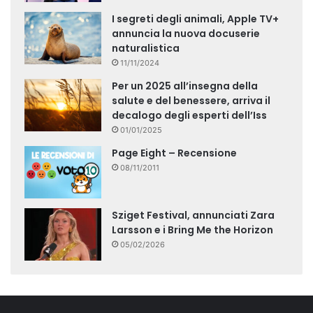
I segreti degli animali, Apple TV+
annuncia la nuova docuserie
naturalistica
11/11/2024
Per un 2025 all’insegna della
salute e del benessere, arriva il
decalogo degli esperti dell’Iss
01/01/2025
Page Eight – Recensione
08/11/2011
Sziget Festival, annunciati Zara
Larsson e i Bring Me the Horizon
05/02/2026