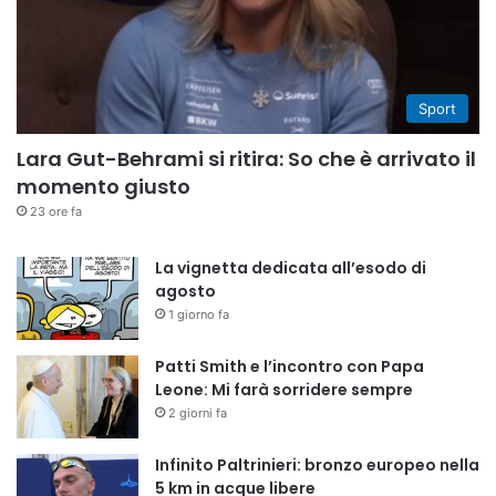
Sport
Lara Gut-Behrami si ritira: So che è arrivato il
momento giusto
23 ore fa
La vignetta dedicata all’esodo di
agosto
1 giorno fa
Patti Smith e l’incontro con Papa
Leone: Mi farà sorridere sempre
2 giorni fa
Infinito Paltrinieri: bronzo europeo nella
5 km in acque libere