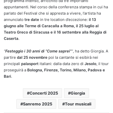
programma intenso, arricchito da tre importanti
appuntamenti. Nel corso della conferenza stampa in cui ha
parlato del Festival che si appresta a vivere, l’artista ha
annunciato
tre date
in tre location d’eccezione:
il 13
giugno alle Terme di Caracalla a Roma, il 25 luglio al
Teatro Greco di Siracusa e il 16 settembre alla Reggia di
Caserta
.
“
Festeggio i 30 anni di “Come saprei”
“
, ha detto Giorgia. A
partire
dal 25 novembre
poi la cantante si esibirà nei
principali
palasport
italiani: dalla data zero di
Jesolo
, il tour
proseguirà a
Bologna, Firenze, Torino, Milano, Padova e
Bari
.
Concerti 2025
Giorgia
Sanremo 2025
Tour musicali