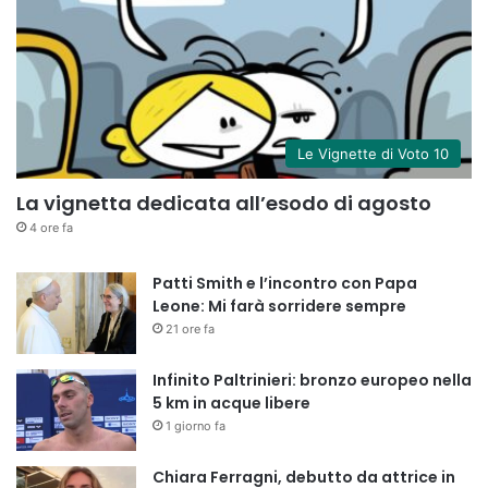
Le Vignette di Voto 10
La vignetta dedicata all’esodo di agosto
4 ore fa
Patti Smith e l’incontro con Papa
Leone: Mi farà sorridere sempre
21 ore fa
Infinito Paltrinieri: bronzo europeo nella
5 km in acque libere
1 giorno fa
Chiara Ferragni, debutto da attrice in