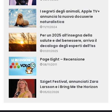
I segreti degli animali, Apple TV+
annuncia la nuova docuserie
naturalistica
11/11/2024
Per un 2025 all’insegna della
salute e del benessere, arriva il
decalogo degli esperti dell’Iss
01/01/2025
Page Eight – Recensione
08/11/2011
Sziget Festival, annunciati Zara
Larsson e i Bring Me the Horizon
05/02/2026