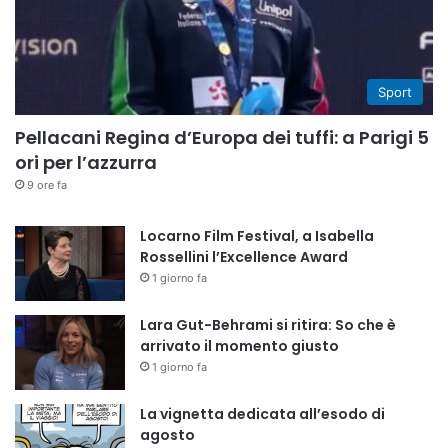
Sport
Pellacani Regina d’Europa dei tuffi: a Parigi 5
ori per l’azzurra
9 ore fa
Locarno Film Festival, a Isabella
Rossellini l’Excellence Award
1 giorno fa
Lara Gut-Behrami si ritira: So che è
arrivato il momento giusto
1 giorno fa
La vignetta dedicata all’esodo di
agosto