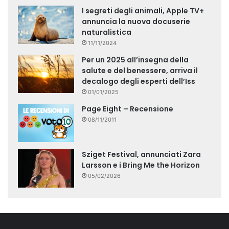
I segreti degli animali, Apple TV+
annuncia la nuova docuserie
naturalistica
11/11/2024
Per un 2025 all’insegna della
salute e del benessere, arriva il
decalogo degli esperti dell’Iss
01/01/2025
Page Eight – Recensione
08/11/2011
Sziget Festival, annunciati Zara
Larsson e i Bring Me the Horizon
05/02/2026